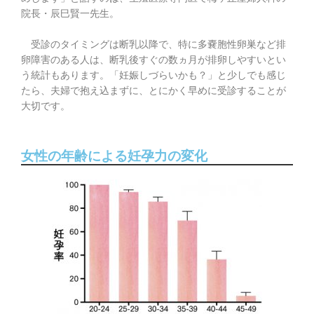
院長・辰巳賢一先生。
受診のタイミングは断乳以降で、特に多嚢胞性卵巣など排
卵障害のある人は、断乳後すぐの数ヵ月が排卵しやすいとい
う統計もあります。「妊娠しづらいかも？」と少しでも感じ
たら、夫婦で抱え込まずに、とにかく早めに受診することが
大切です。
女性の年齢による妊孕力の変化