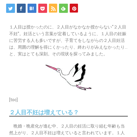
１人目は授かったのに、２人目がなかなか授からない“２人目
不妊”。妊活という言葉が定着しているように、１人目の妊娠
に苦労する人も多いですが、子育てをしながらの２人目妊活
は、周囲の理解を得にくかったり、終わりがみえなかったり…
と、実はとても深刻。その現状を探ってみました。
[toc]
２人目不妊は増えている？
晩婚・晩産化が進む中、２人目の妊活に取り組む年齢も当
然上がり、２人目不妊は増えていると言われています。１人