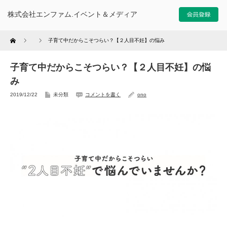
株式会社エンファム.イベント＆メディア
Home
子育て中だからこそつらい？【２人目不妊】の悩み
子育て中だからこそつらい？【２人目不妊】の悩
み
2019/12/22
未分類
コメントを書く
ono