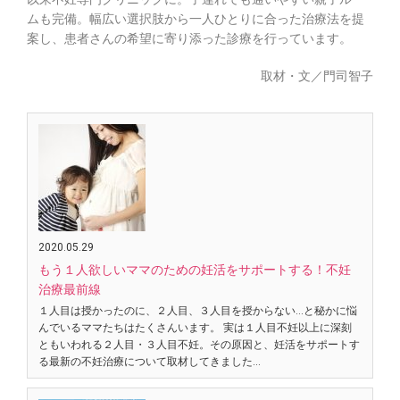
ムも完備。幅広い選択肢から一人ひとりに合った治療法を提
案し、患者さんの希望に寄り添った診療を行っています。
取材・文／門司智子
2020.05.29
もう１人欲しいママのための妊活をサポートする！不妊
治療最前線
１人目は授かったのに、２人目、３人目を授からない…と秘かに悩
んでいるママたちはたくさんいます。 実は１人目不妊以上に深刻
ともいわれる２人目・３人目不妊。その原因と、妊活をサポートす
る最新の不妊治療について取材してきました…