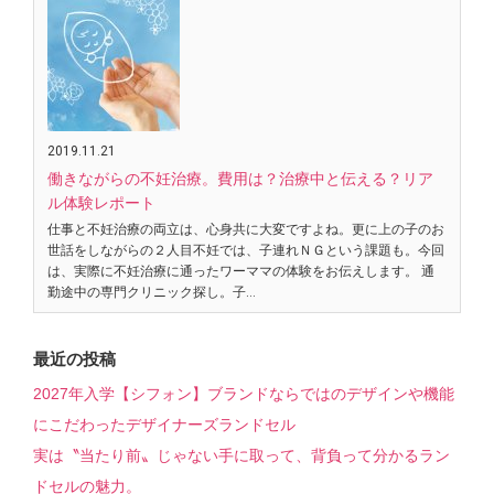
2019.11.21
働きながらの不妊治療。費用は？治療中と伝える？リア
ル体験レポート
仕事と不妊治療の両立は、心身共に大変ですよね。更に上の子のお
世話をしながらの２人目不妊では、子連れＮＧという課題も。今回
は、実際に不妊治療に通ったワーママの体験をお伝えします。 通
勤途中の専門クリニック探し。子…
最近の投稿
2027年入学【シフォン】ブランドならではのデザインや機能
にこだわったデザイナーズランドセル
実は〝当たり前〟じゃない手に取って、背負って分かるラン
ドセルの魅力。