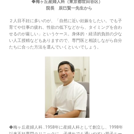
◆梅ヶ丘産婦人科（東京都世田谷区）
院長 辰巳賢一先生から
２人目不妊に多いのが、「自然に近い妊娠をしたい。でも子
育てや仕事の疲れ、性欲の低下などから、タイミングを合わ
せるのが厳しい」というケース。身体的・経済的負担の少な
い人工授精などもありますので、専門医と相談しながら自分
たちに合った方法を選んでいくといいでしょう。
◆梅ヶ丘産婦人科…1958年に産婦人科として創立し、1998年
以来不妊専門クリニックに。子連れでも通いやすい親子ルー