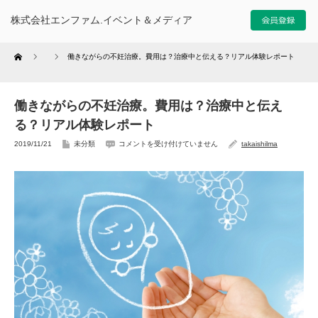
株式会社エンファム.イベント＆メディア
Home
働きながらの不妊治療。費用は？治療中と伝える？リアル体験レポート
働きながらの不妊治療。費用は？治療中と伝え
る？リアル体験レポート
2019/11/21
未分類
コメントを受け付けていません
takaishilma