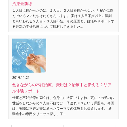
治療最前線
１人目は授かったのに、２人目、３人目を授からない…と秘かに悩
んでいるママたちはたくさんいます。 実は１人目不妊以上に深刻
ともいわれる２人目・３人目不妊。その原因と、妊活をサポートす
る最新の不妊治療について取材してきました…
2019.11.21
働きながらの不妊治療。費用は？治療中と伝える？リア
ル体験レポート
仕事と不妊治療の両立は、心身共に大変ですよね。更に上の子のお
世話をしながらの２人目不妊では、子連れＮＧという課題も。今回
は、実際に不妊治療に通ったワーママの体験をお伝えします。 通
勤途中の専門クリニック探し。子…