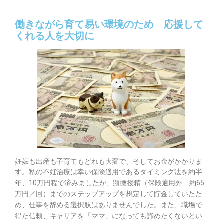
働きながら育て易い環境のため 応援して
くれる人を大切に
妊娠も出産も子育てもどれも大変で、そしてお金がかかりま
す。私の不妊治療は幸い保険適用であるタイミング法を約半
年、10万円程で済みましたが、顕微授精（保険適用外 約65
万円／回）までのステップアップを想定して貯金していたた
め、仕事を辞める選択肢はありませんでした。また、職場で
得た信頼、キャリアを「ママ」になっても諦めたくないとい