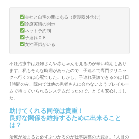
会社と自宅の間にある（定期圏外含む）
診療実績の開示
ネット予約制
子連れＯＫ
女性医師がいる
不妊治療中は妊婦さんや赤ちゃんを見るのが辛い時期もあり
ます。私もそんな時期があったので、子連れで専門クリニッ
クへ行くのは心配でした。しかし、子連れ受診できるのは1日
1時間のみ、院内では他の患者さんに会わないようプレイルー
ムで待っていられるシステムだったので、とても安心しまし
た。
助けてくれる同僚は貴重！
良好な関係を維持するために出来ること
は？
治療が始まると必ずぶつかるのが仕事調整の大変さ。1人目の