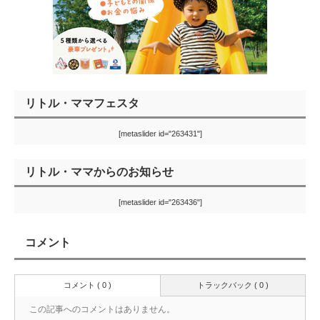
リトル・ママフェスタ
[metaslider id="263431"]
リトル・ママからのお知らせ
[metaslider id="263436"]
コメント
コメント ( 0 )
トラックバック ( 0 )
この記事へのコメントはありません。