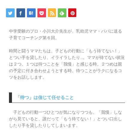
中学受験のプロ・小川大介先生が、乳幼児ママ・パパに送る
子育てコーチング第６回。
時間と闘うママたちは、子どもの行動に「もう待てない！」
とつい手を貸したり、イライラしたり…。ママが待てない状況
は２つ。１つは待つことを「我慢」と感じる時。２つめは親
の予定に付き合わせようとする時。待つことがラクになるコ
ツをお話しします。
「待つ」は信じて任せること
子どもの行動一つひとつが気になりつつも、「我慢」しな
がら見ていると、誰だって「もう待てない！」とつい口出し
したり手を貸したりしてしまいます。