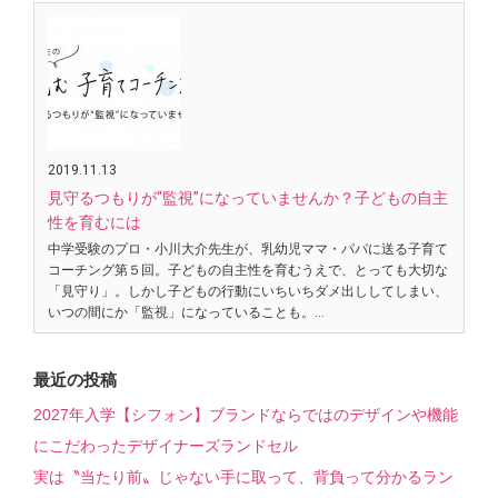
2019.11.13
見守るつもりが“監視”になっていませんか？子どもの自主
性を育むには
中学受験のプロ・小川大介先生が、乳幼児ママ・パパに送る子育て
コーチング第５回。子どもの自主性を育むうえで、とっても大切な
「見守り」。しかし子どもの行動にいちいちダメ出ししてしまい、
いつの間にか「監視」になっていることも。…
最近の投稿
2027年入学【シフォン】ブランドならではのデザインや機能
にこだわったデザイナーズランドセル
実は〝当たり前〟じゃない手に取って、背負って分かるラン