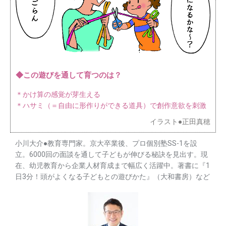
◆この遊びを通して育つのは？
＊かけ算の感覚が芽生える
＊ハサミ（＝自由に形作りができる道具）で創作意欲を刺激
イラスト●正田真穂
小川大介●教育専門家。京大卒業後、プロ個別塾SS-1を設
立。6000回の面談を通して子どもが伸びる秘訣を見出す。現
在、幼児教育から企業人材育成まで幅広く活躍中。著書に『1
日3分！頭がよくなる子どもとの遊びかた』（大和書房）など