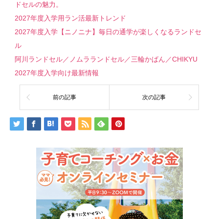
ドセルの魅力。
2027年度入学用ラン活最新トレンド
2027年度入学【ニノニナ】毎日の通学が楽しくなるランドセ
ル
阿川ランドセル／ノムラランドセル／三輪かばん／CHIKYU
2027年度入学向け最新情報
前の記事
次の記事