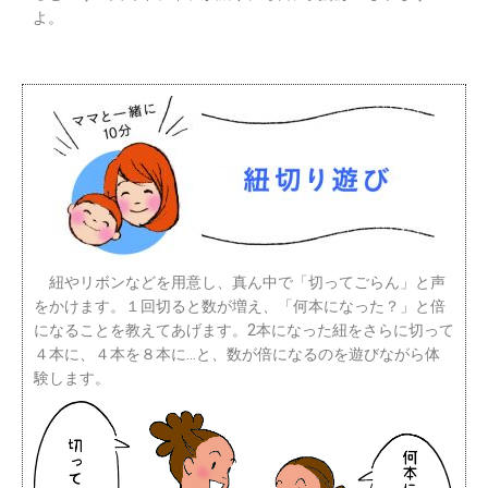
よ。
紐やリボンなどを用意し、真ん中で「切ってごらん」と声
をかけます。１回切ると数が増え、「何本になった？」と倍
になることを教えてあげます。2本になった紐をさらに切って
４本に、４本を８本に…と、数が倍になるのを遊びながら体
験します。