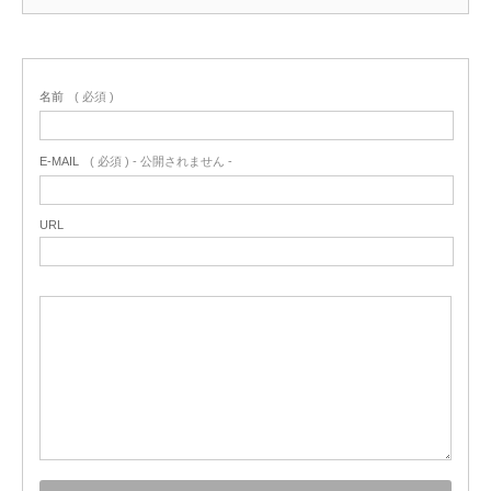
名前
( 必須 )
E-MAIL
( 必須 ) - 公開されません -
URL