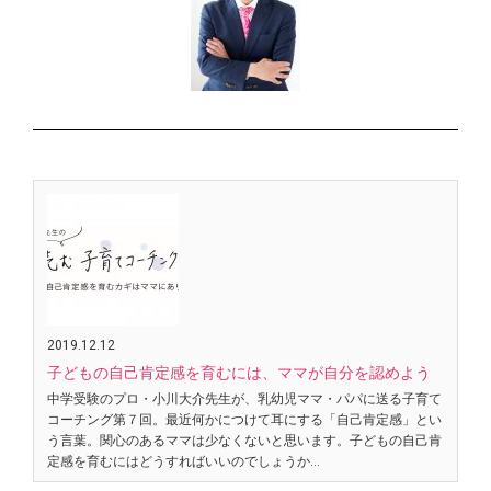
2019.12.12
子どもの自己肯定感を育むには、ママが自分を認めよう
中学受験のプロ・小川大介先生が、乳幼児ママ・パパに送る子育て
コーチング第７回。最近何かにつけて耳にする「自己肯定感」とい
う言葉。関心のあるママは少なくないと思います。子どもの自己肯
定感を育むにはどうすればいいのでしょうか…