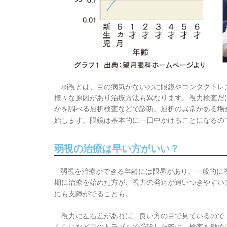
弱視とは、目の病気がないのに眼鏡やコンタクトレ
様々な原因があり治療方法も異なります。視力検査だ
かを調べる屈折検査などで診断。屈折の異常がある場
始します。眼鏡は基本的に一日中かけることになるの
弱視の治療は早い方がいい？
弱視を治療ができる年齢には限界があり、一般的に
期に治療を始めた方が、視力の発達が追いつきやすい
にも支障がでることも。
視力に左右差があれば、良い方の目で見ているので