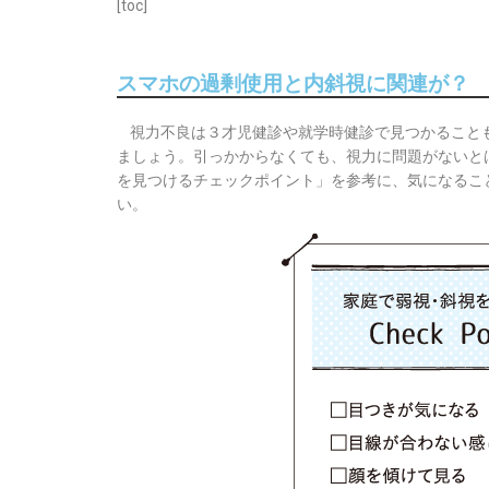
[toc]
スマホの過剰使用と内斜視に関連が？
視力不良は３才児健診や就学時健診で見つかること
ましょう。引っかからなくても、視力に問題がないと
を見つけるチェックポイント」を参考に、気になるこ
い。