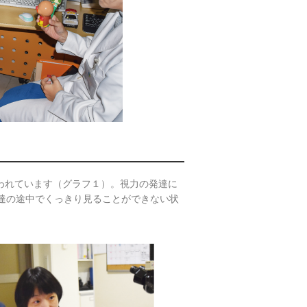
われています（グラフ１）。視力の発達に
達の途中でくっきり見ることができない状