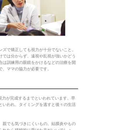
ンズで矯正しても視力が十分でないこと。
けでは分からず、遠視や乱視が強いかどう
合は訓練用の眼鏡をかけるなどの治療を開
で、ママの協力が必要です。
視力が完成するまでといわれています。早
といわれ、タイミングを逃すと後々の生活
、親でも気づきにくいもの。結膜炎やもの