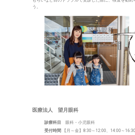
もらいなど目のトラブルで受診した際に、検査を勧め
う。
医療法人 望月眼科
診療科目
眼科・小児眼科
受付時間
【月～金】8:30～12:00、14:00～16:3