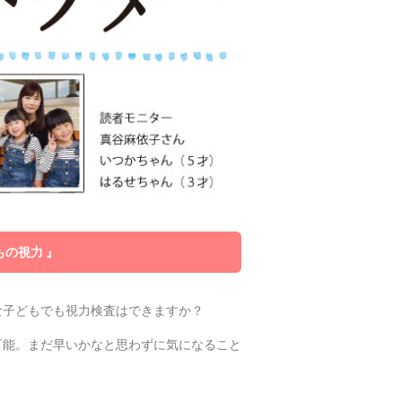
もの視力 』
な子どもでも視力検査はできますか？
可能。まだ早いかなと思わずに気になること