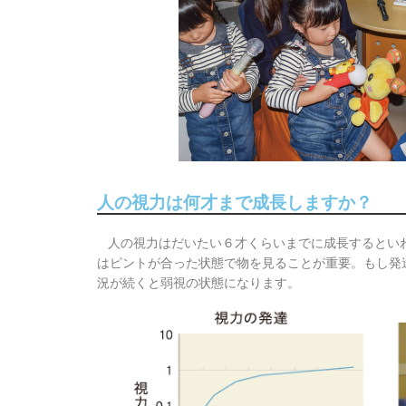
人の視力は何才まで成長しますか？
人の視力はだいたい６才くらいまでに成長するとい
はピントが合った状態で物を見ることが重要。もし発
況が続くと弱視の状態になります。