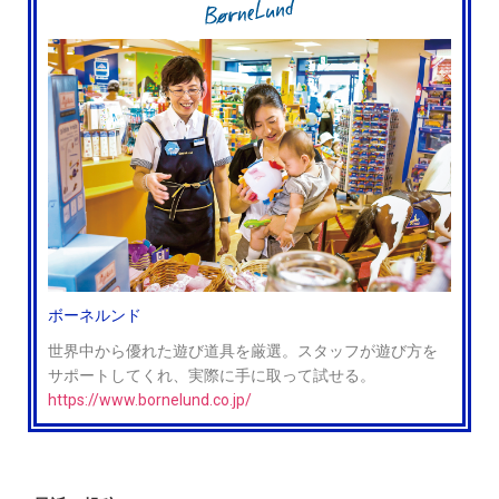
ボーネルンド
世界中から優れた遊び道具を厳選。スタッフが遊び方を
サポートしてくれ、実際に手に取って試せる。
https://www.bornelund.co.jp/