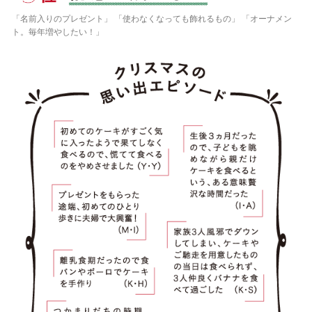
「名前入りのプレゼント」 「使わなくなっても飾れるもの」 「オーナメン
ト。毎年増やしたい！」