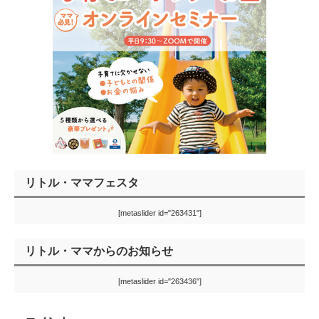
リトル・ママフェスタ
[metaslider id="263431"]
リトル・ママからのお知らせ
[metaslider id="263436"]