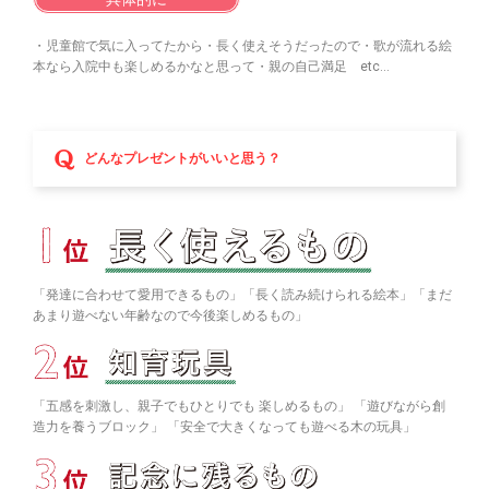
・児童館で気に入ってたから・長く使えそうだったので・歌が流れる絵
本なら入院中も楽しめるかなと思って・親の自己満足 etc…
どんなプレゼントがいいと思う？
「発達に合わせて愛用できるもの」「長く読み続けられる絵本」「まだ
あまり遊べない年齢なので今後楽しめるもの」
「五感を刺激し、親子でもひとりでも 楽しめるもの」 「遊びながら創
造力を養うブロック」 「安全で大きくなっても遊べる木の玩具」