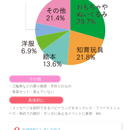
その他
・三輪車などの乗り物系・手作りのもの
・食器セット・覚えていない
具体的に
・メッセージを刻印できるベビーリング＆ネックレス・ファーストシュ
ーズ・初めての旅行・サンタに会えるイベントに参加 etc…
なぜそれにしましたか？