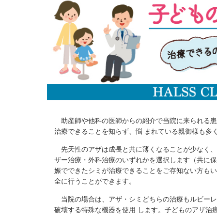
助産師や他科の医師からの紹介で当院に来られる患
治療できることを知らず、悩 まれている親御様も多
先天性のアザは成長と共に薄くなることが少なく、
ザー治療・外科治療のいずれかを選択します（共に保
娠でできたシミが治療できることをご存知ない方もい
全に行うことができます。
当院の場合は、アザ・シミどちらの治療もルビーレ
破壊する特殊な機器を使用 します。子どものアザ治