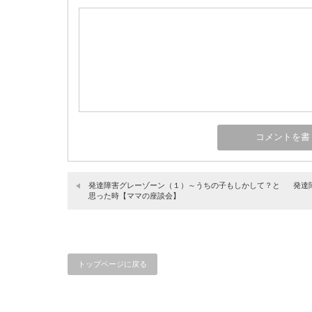
発達障害グレーゾーン（１）～うちの子もしかして？と
発達
思った時【ママの座談会】
トップページに戻る