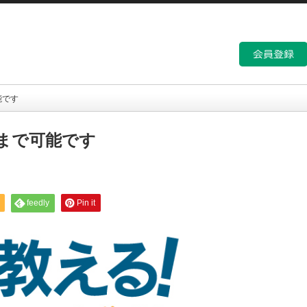
能です
まで可能です
feedly
Pin it