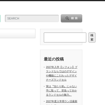
検
索
最近の投稿
2027年入学【シフォン】ブ
ランドならではのデザイン
や機能にこだわったデザイ
ナーズランドセル
実は〝当たり前〟じゃない
手に取って、背負って分か
るランドセルの魅力。
2027年度入学用ラン活最新