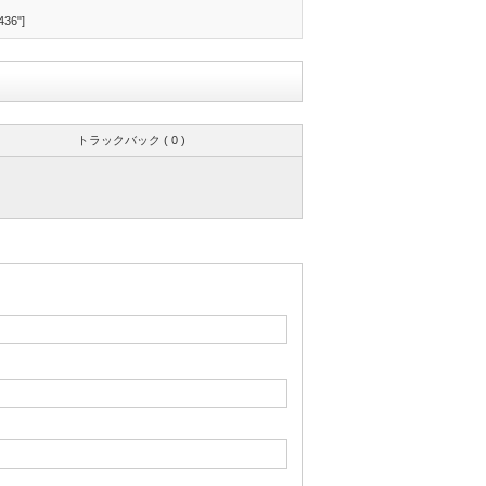
436"]
トラックバック ( 0 )