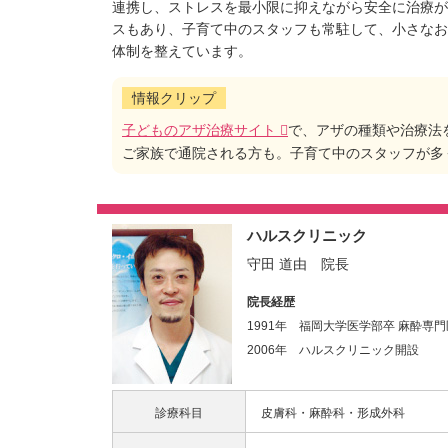
連携し、ストレスを最小限に抑えながら安全に治療が
スもあり、子育て中のスタッフも常駐して、小さなお
体制を整えています。
情報クリップ
子どものアザ治療サイト
で、アザの種類や治療法
ご家族で通院される方も。子育て中のスタッフが多
ハルスクリニック
守田 道由 院長
院長経歴
1991年 福岡大学医学部卒 麻酔専門
2006年 ハルスクリニック開設
診療科目
皮膚科・麻酔科・形成外科