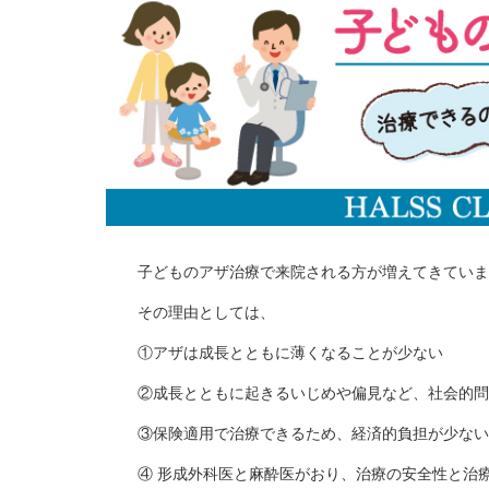
子どものアザ治療で来院される方が増えてきていま
その理由としては、
①アザは成長とともに薄くなることが少ない
②成長とともに起きるいじめや偏見など、社会的問
③保険適用で治療できるため、経済的負担が少ない
④ 形成外科医と麻酔医がおり、治療の安全性と治