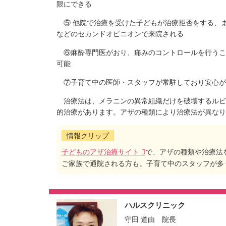
限にできる
⑤ 他院で治療を受けた子どもが治療拒否をする、
などのセカンドオピニオンで来院される
⑥麻酔専門医がおり、痛みのコントロールを行うこ
可能
⑦子育て中の医師・スタッフが常駐しており安心が
治療法は、メラニンの異常組織だけを破壊するルビ
的治療があります。アザの種類により治療法が異なり
情報クリップ
子どものアザ治療サイト
で、アザの種類や治療法
ご家族で通院される方も。子育て中のスタッフが多
ハルスクリニック
守田 道由 院長