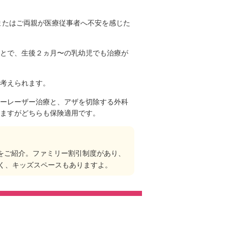
またはご両親が医療従事者へ不安を感じた
とで、生後２ヵ月〜の乳幼児でも治療が
考えられます。
ーレーザー治療と、アザを切除する外科
ますがどちらも保険適用です。
をご紹介。ファミリー割引制度があり、
く、キッズスペースもありますよ。