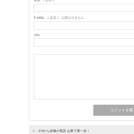
E-MAIL
( 必須 ) - 公開されません -
URL
小3から必修の英語 お家で第一歩！