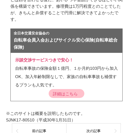
係を構築できています。修理費は1万円程度とのことでした
が、きちんと弁償することで円滑に解決できてよかったで
す。
全日本交通安全協会の
自転車会員入会およびサイクル安心保険(自転車総合
保険)
示談交渉サービスつきで安心！
自転車事故の保険金額１億円、１か月約103円から加入
OK、加入年齢制限なしで、家族の自転車事故も補償す
るプランも人気です。
詳細はこちら
※このサイトは概要を説明したものです。
SJNK17-80510（平成30年1月31日）
前の記事
次の記事