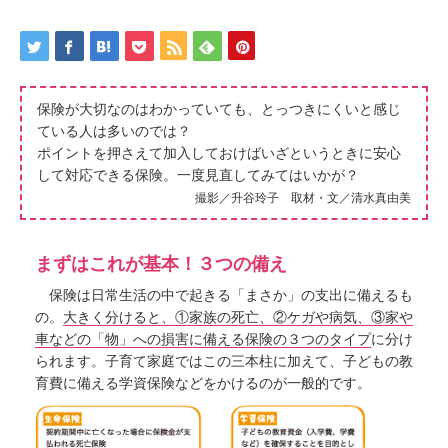
保険が大切なのはわかっていても、とっつきにくいと感じ
ている人は多いのでは？
ポイントを押さえて加入しておけばいざというときに安心
して対応できる保険。一度見直してみてはいかが？
撮影／升谷玲子 取材・文／清水真由美
まずはこれが基本！３つの備え
保険は日常生活の中で起きる「まさか」の支出に備えるも
の。
大きく分けると、①家族の死亡、②ケガや病気、③家や
車などの「物」への損害に備える保険の３つのタイプ
に分け
られます。子育て家庭ではこの三本柱に加えて、子どもの教
育費に備える学資保険などをかけるのが一般的です。