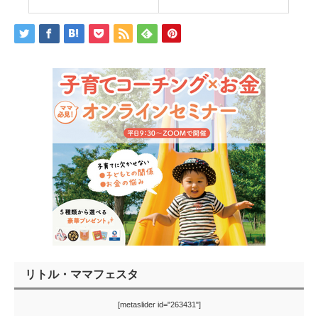
リトル・ママフェスタ
[metaslider id="263431"]