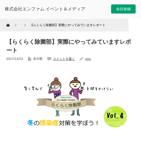
株式会社エンファム.イベント＆メディア
Home
【らくらく除菌部】実際にやってみていますレポート
【らくらく除菌部】実際にやってみていますレポ
ート
2017/12/22
未分類
コメントを書く
ono