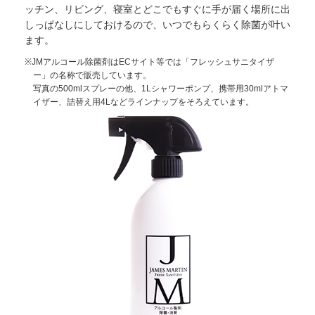
ッチン、リビング、寝室とどこでもすぐに手が届く場所に出
しっぱなしにしておけるので、いつでもらくらく除菌が叶い
ます。
※JMアルコール除菌剤はECサイト等では「フレッシュサニタイザ
ー」の名称で販売しています。
写真の500mlスプレーの他、1Lシャワーポンプ、携帯用30mlアトマ
イザー、詰替え用4Lなどラインナップをそろえています。