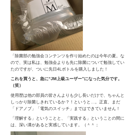
「除菌部の勉強会コンテンツを作り始めたのは今年の夏。な
ので、実は私は、勉強会よりも先に除菌について勉強してい
たのですが、ついに先日4Lボトルを購入しました！
これを買うと、急に“JM上級ユーザー”になった気分です。
（笑）
使用歴は他の部員の皆さんよりも少し長いだけで、ちゃんと
しっかり除菌しきれているか？！というと…。正直、まだ
「ドアノブ」「電気のスイッチ」まではできていません！
「理解する」ということと、「実践する」ということの間に
は、深い溝があると実感しています。（＾＾；