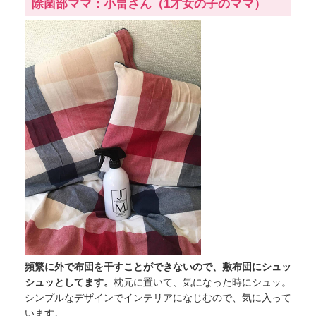
除菌部ママ：小畠さん（1才女の子のママ）
頻繁に外で布団を干すことができないので、敷布団にシュッ
シュッとしてます。
枕元に置いて、気になった時にシュッ。
シンプルなデザインでインテリアになじむので、気に入って
います。