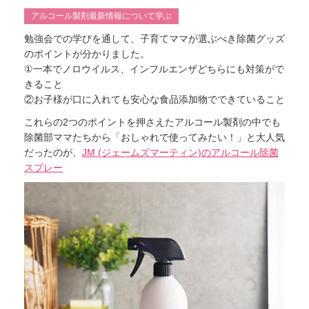
アルコール製剤最新情報について学ぶ
勉強会での学びを通して、子育てママが選ぶべき除菌グッズ
のポイントが分かりました。
①一本でノロウイルス、インフルエンザどちらにも対策がで
きること
②お子様が口に入れても安心な食品添加物でできていること
これらの2つのポイントを押さえたアルコール製剤の中でも
除菌部ママたちから「おしゃれで使ってみたい！」と大人気
だったのが、
JM (ジェームズマーティン)のアルコール除菌
スプレー