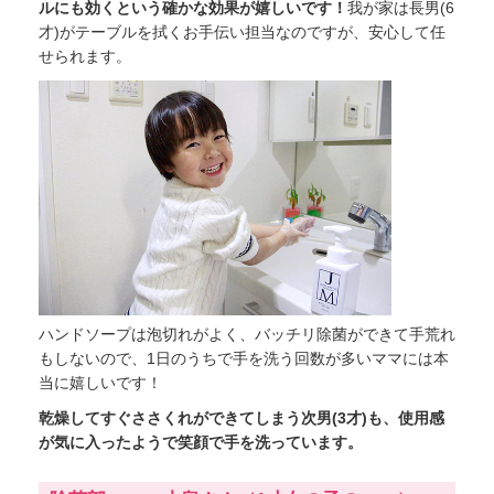
ルにも効くという確かな効果が嬉しいです！
我が家は長男(6
才)がテーブルを拭くお手伝い担当なのですが、安心して任
せられます。
ハンドソープは泡切れがよく、バッチリ除菌ができて手荒れ
もしないので、1日のうちで手を洗う回数が多いママには本
当に嬉しいです！
乾燥してすぐささくれができてしまう次男(3才)も、使用感
が気に入ったようで笑顔で手を洗っています。