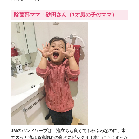
除菌部ママ：砂田さん（1才男の子のママ）
JMのハンドソープは、泡立ちも良くてふわふわなのに、水
でスッと流れる泡切れの良さにビックリ！
本当にもうすっか