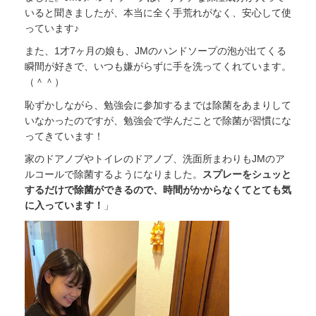
いると聞きましたが、本当に全く手荒れがなく、安心して使
っています♪
また、1才7ヶ月の娘も、JMのハンドソープの泡が出てくる
瞬間が好きで、いつも嫌がらずに手を洗ってくれています。
（＾＾）
恥ずかしながら、勉強会に参加するまでは除菌をあまりして
いなかったのですが、勉強会で学んだことで除菌が習慣にな
ってきています！
家のドアノブやトイレのドアノブ、洗面所まわりもJMのア
ルコールで除菌するようになりました。
スプレーをシュッと
するだけで除菌ができるので、時間がかからなくてとても気
に入っています！
」