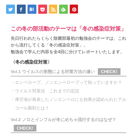
この冬の部活動のテーマは「冬の感染症対策」
先日行われたらくらく除菌部最初の勉強会のテーマは、これ
から流行してくる「冬の感染症対策」。
勉強会で学んだ内容を全4回に分けてレポートいたします。
〈冬の感染症対策〉
Vol.1 ウイルスの形態による対策方法の違い
CHECK!
・エンベロープ、ノンエンベロープって知っていますか？
・ウイルス対策法 これまでの定説
・厚労省が発表したノンエンベロにも効果が認められたアル
コール製剤とは？
Vol.2 ノロとインフルが冬にめちゃ流行するのはなぜ？
CHECK!