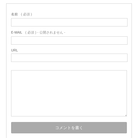
名前
( 必須 )
E-MAIL
( 必須 ) - 公開されません -
URL