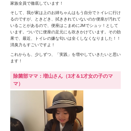
家族全員で徹底しています！
そして、我が家は上のお姉ちゃんはもう自分でトイレに行け
るのですが、ときどき、拭ききれていないのか便座が汚れて
いることがあるので、便座はこまめにJMでシュッ！として
います。ついでに便座の足元にも吹きかけています。その効
果で、最近、トイレの嫌な匂いは全くしなくなりました！！
消臭力もすごいですよ！
これからも、少しずつ、「実践」を増やしていきたいと思い
ます！
除菌部ママ：増山さん（3才＆1才女の子のマ
マ）