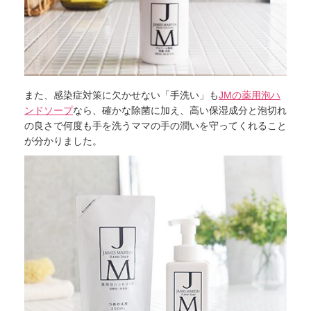
また、感染症対策に欠かせない「手洗い」も
JMの薬用泡ハ
ンドソープ
なら、確かな除菌に加え、高い保湿成分と泡切れ
の良さで何度も手を洗うママの手の潤いを守ってくれること
が分かりました。