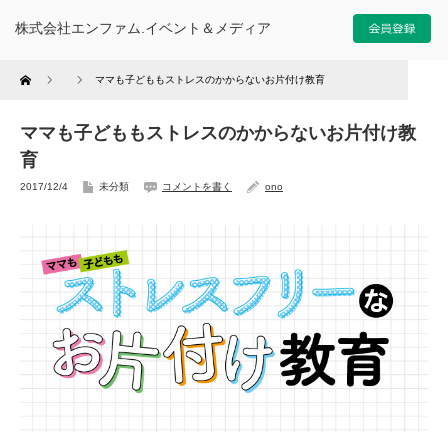
株式会社エンファム.イベント＆メディア
Home
ママも子どももストレスのかからないお片付け教育
ママも子どももストレスのかからないお片付け教
育
2017/12/4
未分類
コメントを書く
ono