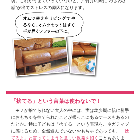
切。これがうまくいっていないと、片付けの際に“わざわざ
感”が出てストレスの原因になります。
「捨てる」という言葉は使わないで！
モノが捨てられない大人の中には、実は幼少期に親に勝手
におもちゃを捨てられたことが根っこにあるケースもあるの
だとか。特に子どもは「捨てる」という表現を、ネガティブ
に感じるため、全然遊んでいないおもちゃであっても、
「捨
てるよ」と言ってしまうと激しい反発を招く
こともありま