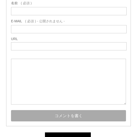
名前
( 必須 )
E-MAIL
( 必須 ) - 公開されません -
URL