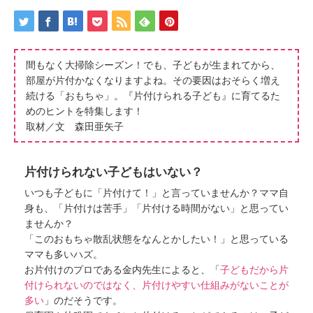
間もなく大掃除シーズン！でも、子どもが生まれてから、
部屋が片付かなくなりますよね。その要因はおそらく増え
続ける「おもちゃ」。『片付けられる子ども』に育てるた
めのヒントを特集します！
取材／文 森田亜矢子
片付けられない子どもはいない？
いつも子どもに「片付けて！」と言っていませんか？ママ自
身も、「片付けは苦手」「片付ける時間がない」と思ってい
ませんか？
「このおもちゃ散乱状態をなんとかしたい！」と思っている
ママも多いハズ。
お片付けのプロである金内先生によると、「
子どもだから片
付けられないのではなく、片付けやすい仕組みがないことが
多い
」のだそうです。