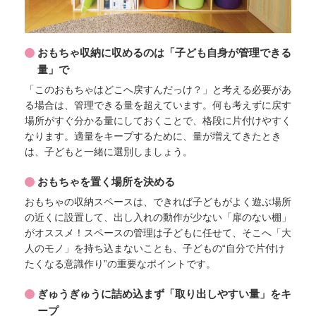
おもちゃ収納に収めるのは「子ども自身が管理できる
量」で
「このおもちゃはどこへ戻すんだっけ？」と考える必要があ
る場合は、管理できる量を超えています。何も考えずに戻す
場所がすぐ分かる量にしておくことで、格段に片付けやすく
なります。適量をキープするために、量が増えてきたとき
は、子どもと一緒に選別しましょう。
おもちゃを置く場所を決める
おもちゃの収納スペースは、できれば子どもがよく遊ぶ場所
の近くに設置して、出し入れの動作が少ない「扉のない棚」
がオススメ！スペースの管理は子どもに任せて、そこへ「大
人のモノ」を持ち込まないことも、子どもの“自分で片付け
たくなる意識作り”の重要なポイントです。
ぎゅうぎゅうに詰め込まず「取り出しやすい量」をキ
ープ