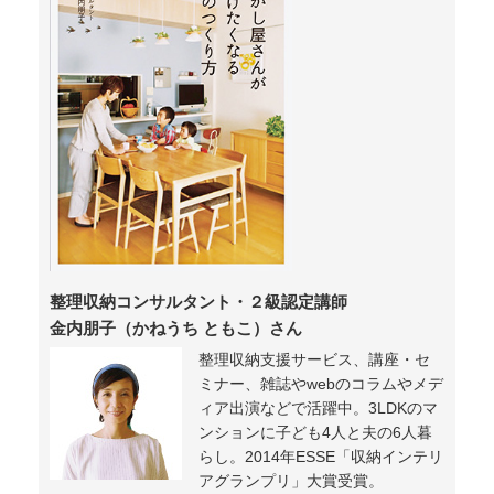
整理収納コンサルタント・２級認定講師
金内朋子（かねうち ともこ）さん
整理収納支援サービス、講座・セ
ミナー、雑誌やwebのコラムやメデ
ィア出演などで活躍中。3LDKのマ
ンションに子ども4人と夫の6人暮
らし。2014年ESSE「収納インテリ
アグランプリ」大賞受賞。