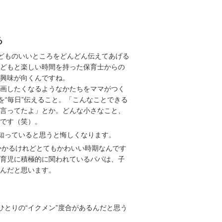
る
どものいいところをどんどん伝えてあげる
どもと楽しい時間を持った保育士からの
興味が向くんですね。
画したくなるようなかたちをママがつく
を“毎日”伝えること。「こんなことできる
言ってたよ」とか。どんな小さなこと、
です（笑）。
知っていると思うと悔しくなります。
かかるけれどとてもかわいい時期なんです
育児に積極的に関われているパパは、子
んだと思います。
とりの“イクメン”度合があるんだと思う