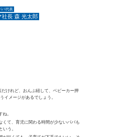
パパ代表
社長 森 光太郎
言葉だけれど、おんぶ紐して、ベビーカー押
うイメージがあるでしょう。
すね。
なくて、育児に関わる時間が少ないパパも
という。
間が短くても、子育てが下手でもいい。そ