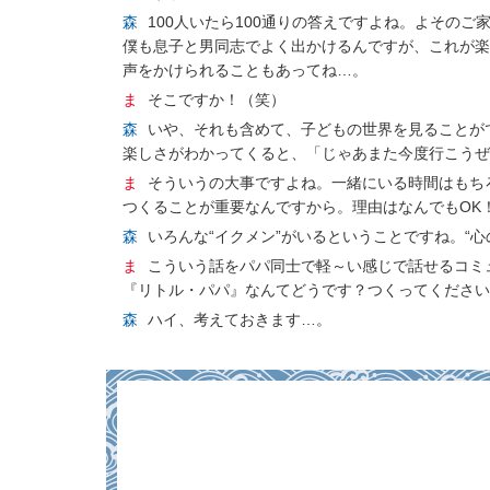
森
100人いたら100通りの答えですよね。よその
僕も息子と男同志でよく出かけるんですが、これが楽
声をかけられることもあってね…。
ま
そこですか！（笑）
森
いや、それも含めて、子どもの世界を見ることが
楽しさがわかってくると、「じゃあまた今度行こうぜ
ま
そういうの大事ですよね。一緒にいる時間はもち
つくることが重要なんですから。理由はなんでもOK
森
いろんな“イクメン”がいるということですね。“
ま
こういう話をパパ同士で軽～い感じで話せるコミ
『リトル・パパ』なんてどうです？つくってください
森
ハイ、考えておきます…。