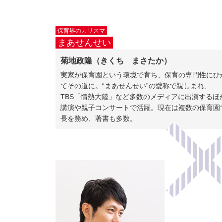
保育界のカリスマ
まあせんせい
菊地政隆（きくち まさたか）
実家が保育園という環境で育ち、保育の専門性にひ
てその道に。“まあせんせい”の愛称で親しまれ、
TBS「情熱大陸」など多数のメディアに出演するほ
講演や親子コンサートで活躍。現在は複数の保育園
長を務め、著書も多数。