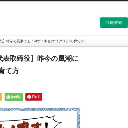
役】昨今の風潮にモノ申す！本当の“イクメン”の育て方
代表取締役】昨今の風潮に
育て方
feedly
Pin it