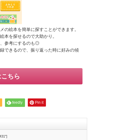
メの絵本を簡単に探すことができます。
絵本を探せるので大助かり。
、参考にするのも◎
録できるので、振り返った時に好みの傾
はこちら
feedly
Pin it
431"]