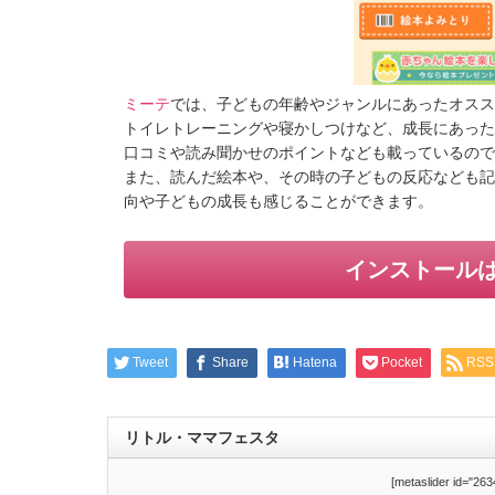
ミーテ
では、子どもの年齢やジャンルにあったオスス
トイレトレーニングや寝かしつけなど、成長にあった
口コミや読み聞かせのポイントなども載っているので
また、読んだ絵本や、その時の子どもの反応なども記
向や子どもの成長も感じることができます。
インストール
Tweet
Share
Hatena
Pocket
RSS
リトル・ママフェスタ
[metaslider id="263