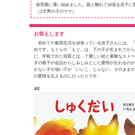
保育園に通い始めました。親と離れて頑張る息子に
（2才男の子のママ）
お答えします
初めての集団生活を頑張っている息子さんには、『
めです。もぐらの「もぐ」は、下の子が生まれてから
に、学校で出た宿題とは…？優しい絵と素敵なストー
ぎの親子の会話からしみじみとした愛情が伝わるのが
かない子や強い子が「いいこ」じゃない、そのままの
の愛情を伝えるのにぴったりです。
※1