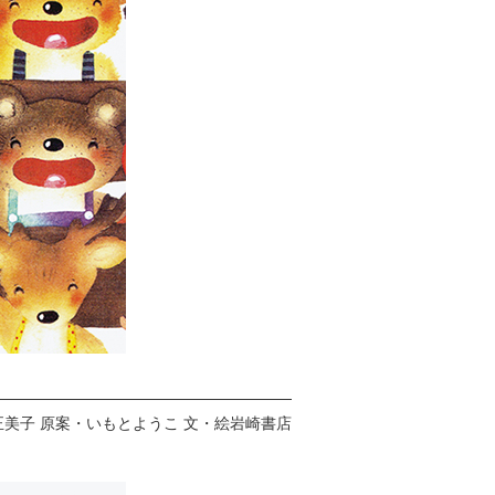
正美子 原案・いもとようこ 文・絵岩崎書店