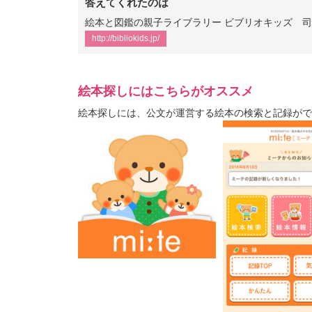
答えてくれたのは
絵本と図鑑の親子ライブラリー ビブリオキッズ 
http://bibliokids.jp/
絵本探しにはこちらがオススメ
絵本探しには、公文が運営する絵本の検索と記録がで