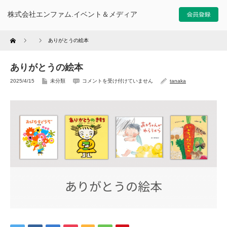
株式会社エンファム.イベント＆メディア
Home
ありがとうの絵本
ありがとうの絵本
2025/4/15
未分類
コメントを受け付けていません
tanaka