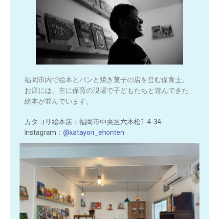
福岡市内で絵本とパンと焼き菓子の店を営む保育士。
お店には、主に保育の現場で子どもたちと遊んできた
絵本が並んでいます。
カタヨリ絵本店：福岡市中央区六本松1-4-34
Instagram：
@katayori_ehonten