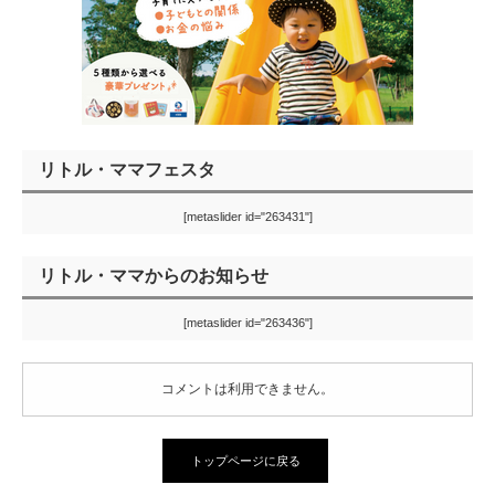
リトル・ママフェスタ
[metaslider id="263431"]
リトル・ママからのお知らせ
[metaslider id="263436"]
コメントは利用できません。
トップページに戻る