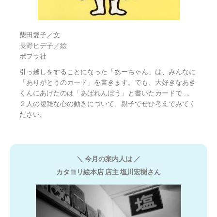
柴田愛子／文
長野ヒデ子／絵
ポプラ社
引っ越しをすることになった「あーちゃん」は、みんなに
「ありがとうのカード」を書きます。でも、大好きなあき
くんにあげたのは「あばれんぼう」と書いたカードで…。
２人の複雑な心の動きについて、親子でぜひ考えてみてく
ださい。
＼ 今月の案内人は ／
カタヨリ絵本店 店主 塩川宏樹さん