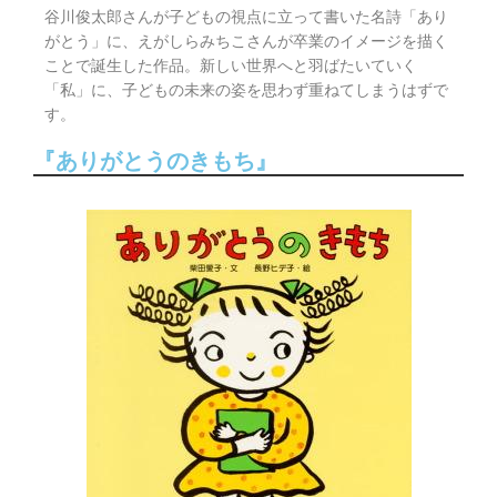
谷川俊太郎さんが子どもの視点に立って書いた名詩「あり
がとう」に、えがしらみちこさんが卒業のイメージを描く
ことで誕生した作品。新しい世界へと羽ばたいていく
「私」に、子どもの未来の姿を思わず重ねてしまうはずで
す。
『ありがとうのきもち』