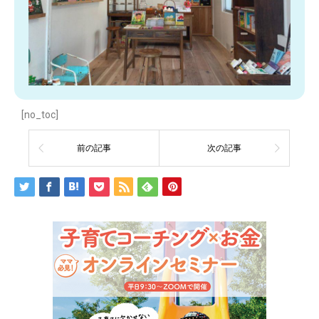
[no_toc]
前の記事
次の記事