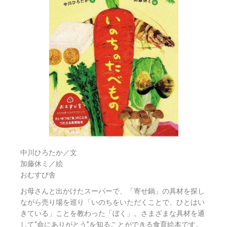
中川ひろたか／文
加藤休ミ／絵
おむすび舎
お母さんと出かけたスーパーで、「寄せ鍋」の具材を探し
ながら売り場を巡り「いのちをいただくことで、ひとはい
きている」ことを教わった「ぼく」。さまざまな具材を通
して“命にありがとう”を知ることができる食育絵本です。