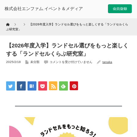
株式会社エンファム.イベント＆メディア
Home
【2026年度入学】ランドセル選びをもっと楽しくする「ランドセルくら
ぶ研究室」
【2026年度入学】ランドセル選びをもっと楽しく
する「ランドセルくらぶ研究室」
2025/2/18
未分類
コメントを受け付けていません
tanaka