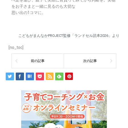
へ足を運び、親子で実際に背負ってみてから判断を。実物
をお子さまと一緒に見るのも大切な
思い出の1コマに。
こどもがまんなかPROJECT監修「ランドセル読本2026」より
[no_toc]
前の記事
次の記事