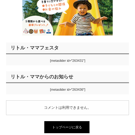
リトル・ママフェスタ
[metaslider id="263431"]
リトル・ママからのお知らせ
[metaslider id="263436"]
コメントは利用できません。
トップページに戻る