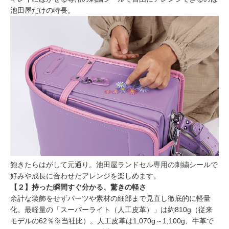
池田屋だけの特長。
飽きたらはがして元通り。池田屋ランドセル専用の刺繍シールで
好みや成長に合わせたアレンジを楽しめます。
【２】持った瞬間すぐ分かる、驚きの軽さ
余計な装飾をせずパーツや素材の細部まで見直し徹底的に軽量
化。最軽量の「スーパーライト（人工皮革）」は約810g（従来
モデルの62％※当社比）。人工皮革は1,070g～1,100g、牛革で