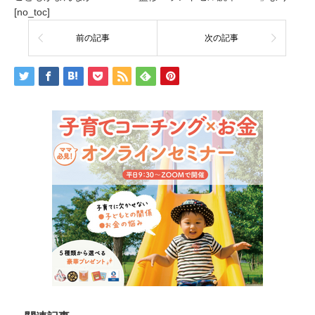
[no_toc]
前の記事
次の記事