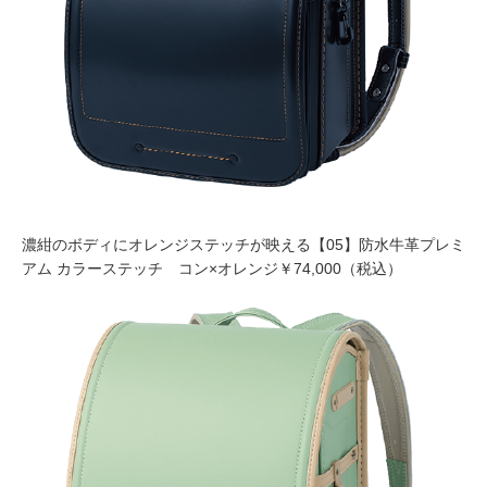
濃紺のボディにオレンジステッチが映える【05】防水牛革プレミ
アム カラーステッチ コン×オレンジ￥74,000（税込）