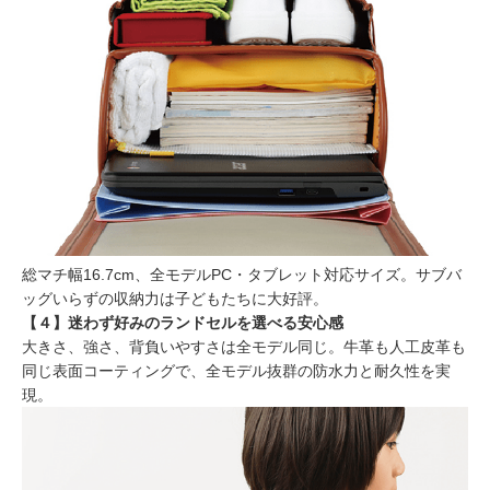
総マチ幅16.7cm、全モデルPC・タブレット対応サイズ。サブバ
ッグいらずの収納力は子どもたちに大好評。
【４】迷わず好みのランドセルを選べる安心感
大きさ、強さ、背負いやすさは全モデル同じ。牛革も人工皮革も
同じ表面コーティングで、全モデル抜群の防水力と耐久性を実
現。