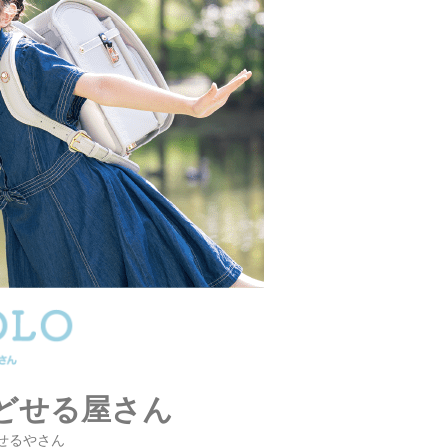
んどせる屋さん
どせるやさん