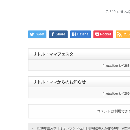
こどもがまんな
Tweet
Share
Hatena
Pocket
RSS
リトル・ママフェスタ
[metaslider id="263
リトル・ママからのお知らせ
[metaslider id="263
コメントは利用でき
2026年度入学【オオバランドセル】御用達職人が作る6年
20