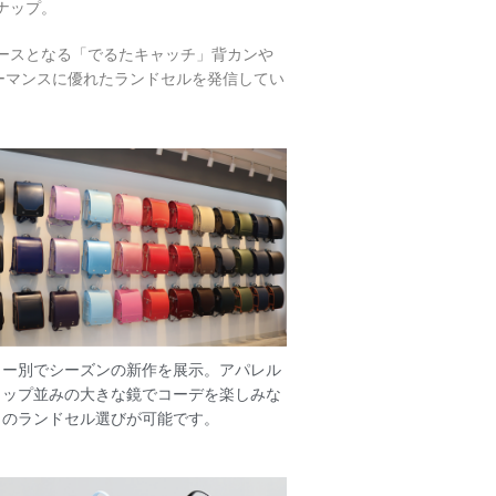
ナップ。
ースとなる「でるたキャッチ」背カンや
ォーマンスに優れたランドセルを発信してい
ラー別でシーズンの新作を展示。アパレル
ョップ並みの大きな鏡でコーデを楽しみな
らのランドセル選びが可能です。