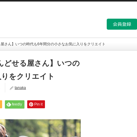
どせる屋さん】いつの時代も6年間分の小さなお気に入りをクリエイト
 らんどせる屋さん】いつの
入りをクリエイト
ん
tanaka
feedly
Pin it