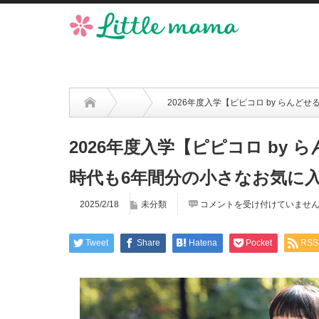
2026年度入学【ピピコロ by らん
2026年度入学【ピピコロ by
時代も6年間分の小さなお気に
2025/2/18
未分類
コメントを受け付けていませ
Tweet
Share
Hatena
Pocket
RSS