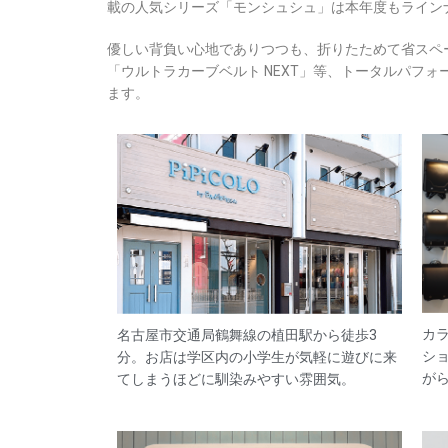
載の人気シリーズ「モンシュシュ」は本年度もライン
優しい背負い心地でありつつも、折りたためて省スペ
「ウルトラカーブベルト NEXT」等、トータルパフ
ます。
カ
名古屋市交通局鶴舞線の植田駅から徒歩3
シ
分。お店は学区内の小学生が気軽に遊びに来
が
てしまうほどに馴染みやすい雰囲気。