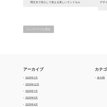
間丈夫で安心して使える美しいランドセル
デザ
トップページに戻る
アーカイブ
カテゴ
2026年1月
未分類
2025年12月
2025年7月
2025年5月
2025年4月