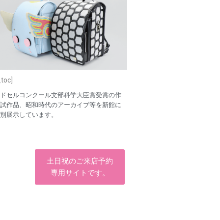
toc]
ドセルコンクール文部科学大臣賞受賞の作
試作品、昭和時代のアーカイブ等を新館に
別展示しています。
土日祝のご来店予約
専用サイトです。