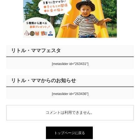
リトル・ママフェスタ
[metaslider id="263431"]
リトル・ママからのお知らせ
[metaslider id="263436"]
コメントは利用できません。
トップページに戻る