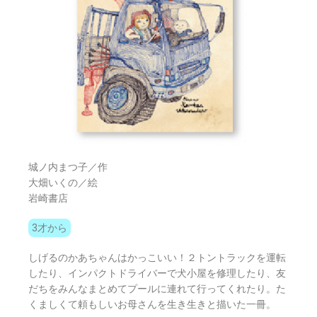
城ノ内まつ子／作
大畑いくの／絵
岩崎書店
3才から
しげるのかあちゃんはかっこいい！２トントラックを運転
したり、インパクトドライバーで犬小屋を修理したり、友
だちをみんなまとめてプールに連れて行ってくれたり。た
くましくて頼もしいお母さんを生き生きと描いた一冊。