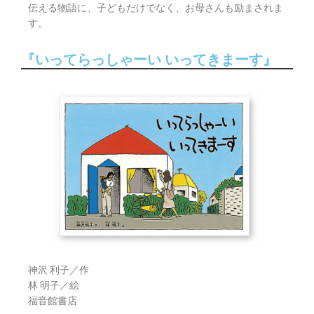
伝える物語に、子どもだけでなく、お母さんも励まされま
す。
『いってらっしゃーい いってきまーす』
神沢 利子／作
林 明子／絵
福音館書店