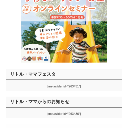
リトル・ママフェスタ
[metaslider id="263431"]
リトル・ママからのお知らせ
[metaslider id="263436"]