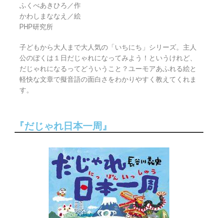
ふくべあきひろ／作
かわしまななえ／絵
PHP研究所
子どもから大人まで大人気の「いちにち」シリーズ。主人
公のぼくは１日だじゃれになってみよう！というけれど、
だじゃれになるってどういうこと？ユーモアあふれる絵と
軽快な文章で擬音語の面白さをわかりやすく教えてくれま
す。
『だじゃれ日本一周』