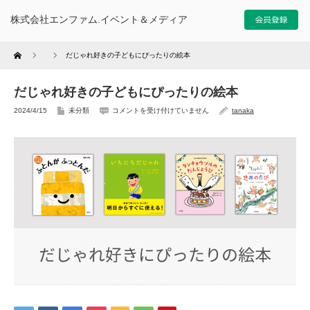
株式会社エンファム.イベント＆メディア
Home
だじゃれ好きの子どもにぴったりの絵本
だじゃれ好きの子どもにぴったりの絵本
2024/4/15
未分類
コメントを受け付けていません
tanaka