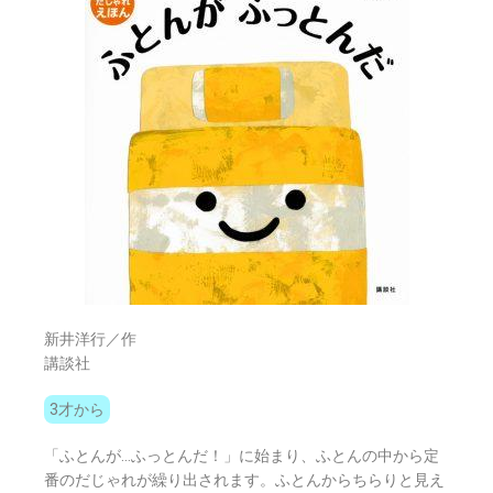
新井洋行／作
講談社
3才から
「ふとんが…ふっとんだ！」に始まり、ふとんの中から定
番のだじゃれが繰り出されます。ふとんからちらりと見え