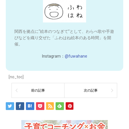
関西を拠点に“絵本のつなぎて”として、わらべ歌や手遊
びなどを織り交ぜた「ふわはね絵本のある時間」を開
催。
Instagram：
@fuwahane
[no_toc]
前の記事
次の記事