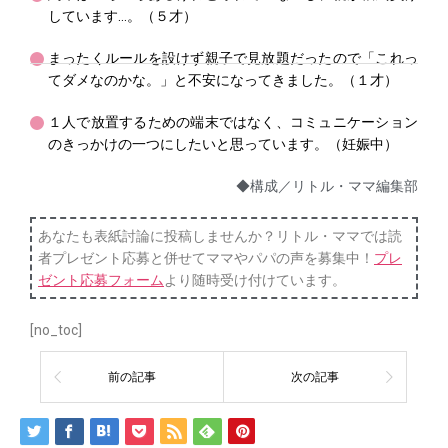
しています…。（５才）
まったくルールを設けず親子で見放題だったので「これっ
てダメなのかな。」と不安になってきました。（１才）
１人で放置するための端末ではなく、コミュニケーション
のきっかけの一つにしたいと思っています。（妊娠中）
◆構成／リトル・ママ編集部
あなたも表紙討論に投稿しませんか？リトル・ママでは読
者プレゼント応募と併せてママやパパの声を募集中！
プレ
ゼント応募フォーム
より随時受け付けています。
[no_toc]
前の記事
次の記事