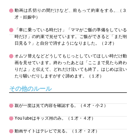
動画は爪切りの間だけなど、前もって約束をする。（３
才・妊娠中）
「車に乗っている時だけ」「ママがご飯の準備をしている
時だけ」の約束で見せています。ご飯ができると「また明
日見る？」と自分で消すようになりました。（２才）
オムツ替えなどどうしてもじっとしていてほしい時だけ動
画を見せています。終わったあとは「ここまで見たら終わ
りだよ」と伝えて、どれだけ泣いても終了。はじめは泣い
たり騒いだりしますがすぐ諦めます。（１才）
その他のルール
親が一度は見て内容を確認する。（４才・小２）
YouTubeはキッズ用のみ。（１才・４才）
動画サイトはテレビで見る。（１才・２才）