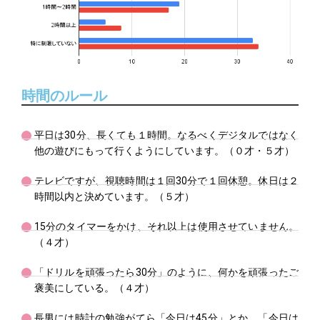
時間のルール
平日は30分、長くても１時間。なるべくデジタルではなく
他の遊びにもって行くようにしています。（０才・５才）
テレビですが、視聴時間は１回30分で１回休憩。休日は２
時間以内と決めています。（５才）
15分のタイマーをかけ、それ以上は使用させていません。
（４才）
「ドリルを頑張ったら30分」のように、何かを頑張ったご
褒美にしている。（４才）
長男には時計の勉強がてら「今日は45分」とか、「今日は