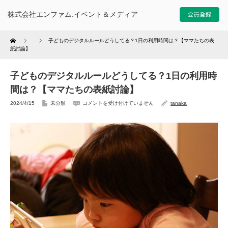
株式会社エンファム.イベント＆メディア
Home
子どものデジタルルールどうしてる？1日の利用時間は？【ママたちの表
紙討論】
子どものデジタルルールどうしてる？1日の利用時
間は？【ママたちの表紙討論】
2024/4/15
未分類
コメントを受け付けていません
tanaka