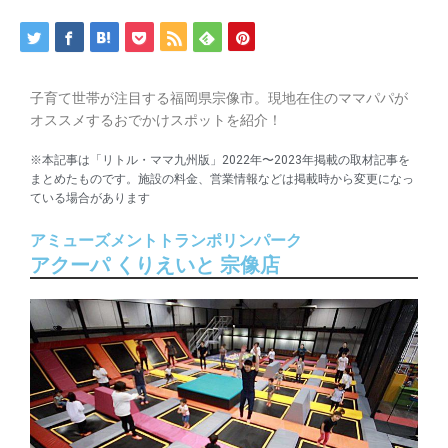
子育て世帯が注目する福岡県宗像市。現地在住のママパパが
オススメするおでかけスポットを紹介！
※本記事は「リトル・ママ九州版」2022年〜2023年掲載の取材記事を
まとめたものです。施設の料金、営業情報などは掲載時から変更になっ
ている場合があります
アミューズメントトランポリンパーク
アクーパ くりえいと 宗像店