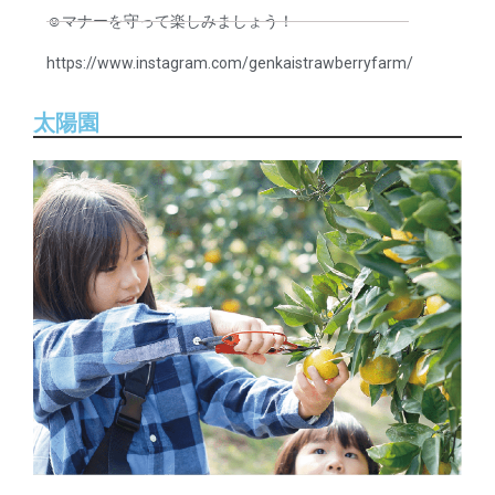
☺︎マナーを守って楽しみましょう！
https://www.instagram.com/genkaistrawberryfarm/
太陽園