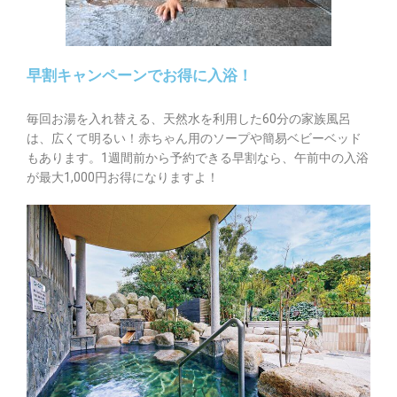
早割キャンペーンでお得に入浴！
毎回お湯を入れ替える、天然水を利用した60分の家族風呂
は、広くて明るい！赤ちゃん用のソープや簡易ベビーベッド
もあります。1週間前から予約できる早割なら、午前中の入浴
が最大1,000円お得になりますよ！