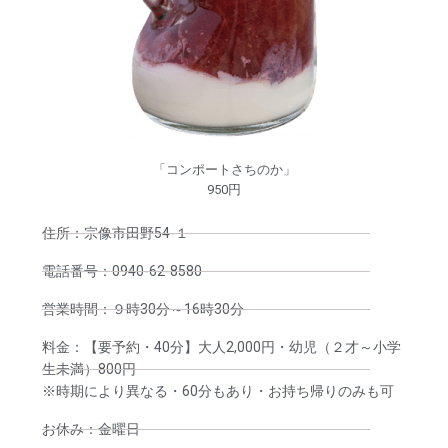
「コンポートさちのか」
950円
住所：宗像市田野54-１
電話番号：0940-62-8580
営業時間：９時30分～16時30分
料金：【要予約・40分】大人2,000円・幼児（２才～小学
生未満）800円
※時期により異なる・60分もあり・お持ち帰りのみも可
お休み：金曜日