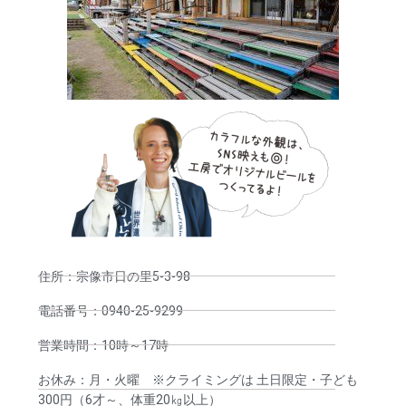
住所：宗像市日の里5-3-98
電話番号：0940-25-9299
営業時間：10時～17時
お休み：月・火曜 ※クライミングは 土日限定・子ども
300円（6才～、体重20㎏以上）