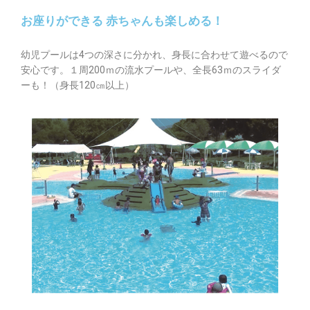
お座りができる 赤ちゃんも楽しめる！
幼児プールは4つの深さに分かれ、身長に合わせて遊べるので
安心です。１周200ｍの流水プールや、全長63ｍのスライダ
ーも！（身長120㎝以上）