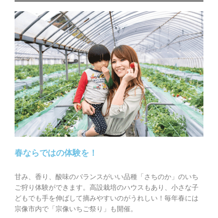
春ならではの体験を！
甘み、香り、酸味のバランスがいい品種「さちのか」のいち
ご狩り体験ができます。高設栽培のハウスもあり、小さな子
どもでも手を伸ばして摘みやすいのがうれしい！毎年春には
宗像市内で「宗像いちご祭り」も開催。