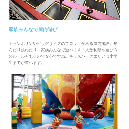
家族みんなで屋内遊び
トランポリンやビッグサイズのブロックがある屋内施設。飛
んだり跳ねたり、家族みんなで遊べます！人数制限や遊び方
のルールもあるので安心ですね。キッズパークエリアは小学
生までが遊べます。