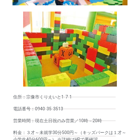
住所：宗像市くりえいと1-7-1
電話番号：0940-35-3513
営業時間：現在土日祝のみ営業／10時～20時
料金：３才～未就学30分500円～（キッズパークは１才～
小学生40分600円～） ※詳細はHPで要確認