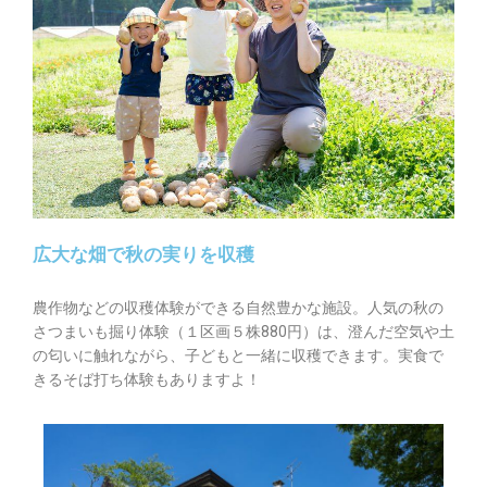
広大な畑で秋の実りを収穫
農作物などの収穫体験ができる自然豊かな施設。人気の秋の
さつまいも掘り体験（１区画５株880円）は、澄んだ空気や土
の匂いに触れながら、子どもと一緒に収穫できます。実食で
きるそば打ち体験もありますよ！