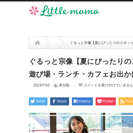
ぐるっと宗像【夏にぴったりのスポット
ぐるっと宗像【夏にぴったりの
遊び場・ランチ・カフェお出かけス
2023/7/10
未分類
コメントを受け付けていませ
Tweet
Share
Hatena
Pocket
RSS