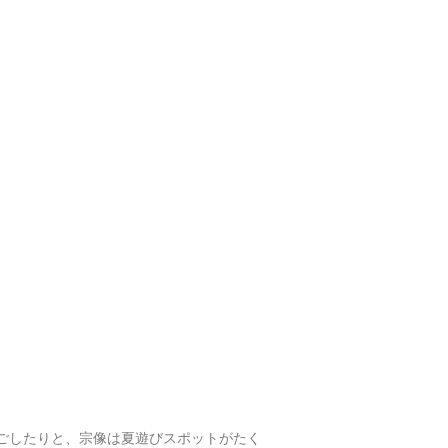
ごしたりと、宗像は夏遊びスポットがたく