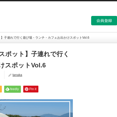
】子連れで行く遊び場・ランチ・カフェお出かけスポットVol.6
スポット】子連れで行く
ポットVol.6
ん
tanaka
feedly
Pin it