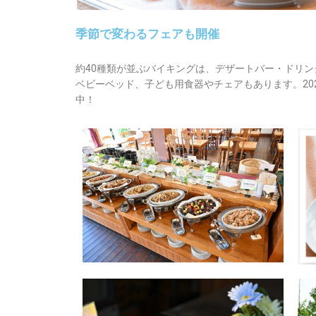
季節で変わるフェアも開催
約40種類が並ぶバイキングは、デザートバー・ドリ
ベビーベッド、子ども用食器やチェアもあります。20
中！