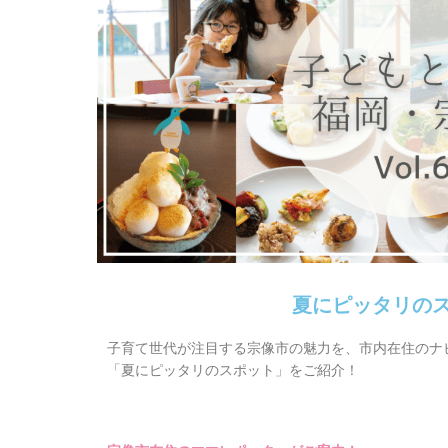
夏にピッタリの
子育て世代が注目する宗像市の魅力を、市内在住のナ
「夏にピッタリのスポット」をご紹介！