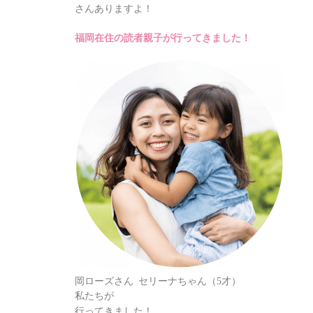
さんありますよ！
福岡在住の読者親子が行ってきました！
岡ローズさん セリーナちゃん（5才）
私たちが
行ってきました！