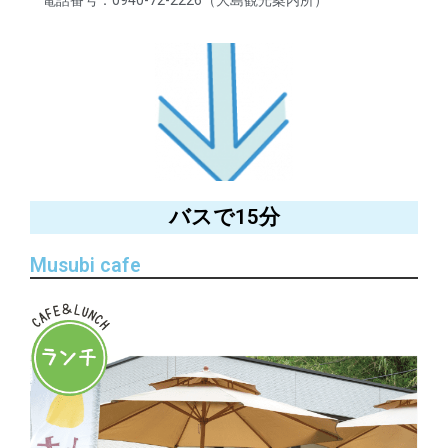
電話番号：0940-72-2226（大島観光案内所）
バスで15分
Musubi cafe