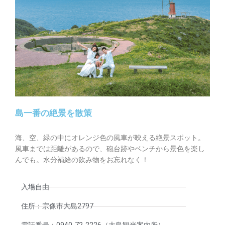
島一番の絶景を散策
海、空、緑の中にオレンジ色の風車が映える絶景スポット。
風車までは距離があるので、砲台跡やベンチから景色を楽し
んでも。水分補給の飲み物をお忘れなく！
入場自由
住所：宗像市大島2797