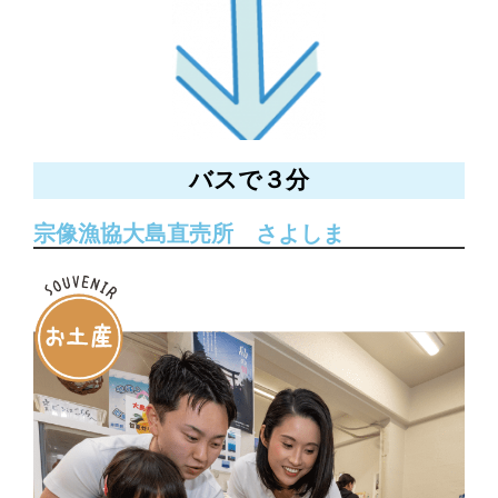
バスで３分
宗像漁協大島直売所 さよしま