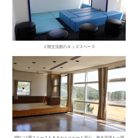
２階交流館のキッズスペース
3階には畳スペースもあるからベビーも安心。海水浴場も一望