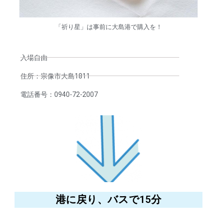
「祈り星」は事前に大島港で購入を！
入場自由
住所：宗像市大島1811
電話番号：0940-72-2007
港に戻り、バスで15分