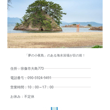
「夢の小夜島」のある海水浴場が目の前！
住所：宗像市大島773
電話番号：090-5924-9491
営業時間：10：00～17：00
お休み：不定休