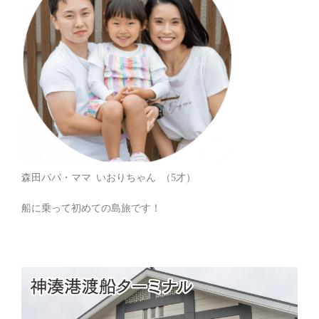
森田パパ・ママ いおりちゃん （5才）
船に乗って初めての島旅です！