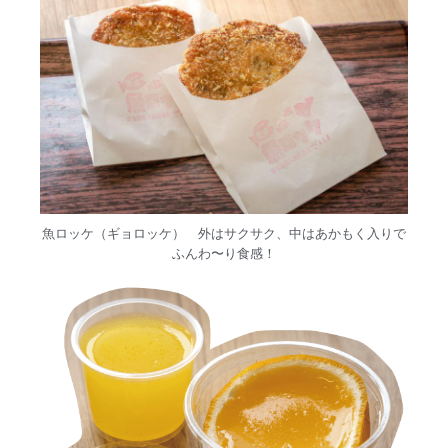
魚ロッケ（ギョロッケ） 外はサクサク、中はあかもく入りで
ふんわ〜り食感！