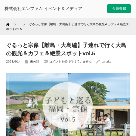
株式会社エンファム.イベント＆メディア
Home
ぐるっと宗像【離島・大島編】子連れで行く大島の観光＆カフェ＆絶景ス
ポットvol.5
ぐるっと宗像【離島・大島編】子連れで行く大島
の観光＆カフェ＆絶景スポットvol.5
2023/6/14
未分類
コメントを受け付けていません
tanaka