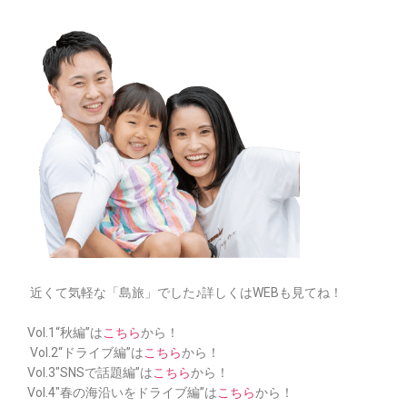
近くて気軽な「島旅」でした♪詳しくはWEBも見てね！
Vol.1“秋編”は
こちら
から！
Vol.2“ドライブ編”は
こちら
から！
Vol.3″SNSで話題編”は
こちら
から！
Vol.4″春の海沿いをドライブ編”は
こちら
から！