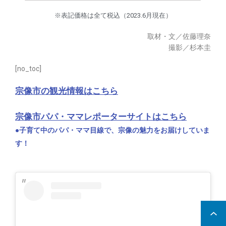
※表記価格は全て税込（2023.6月現在）
取材・文／佐藤理奈
撮影／杉本圭
[no_toc]
宗像市の観光情報はこちら
宗像市パパ・ママレポーターサイトはこちら
●子育て中のパパ・ママ目線で、宗像の魅力をお届けしていま
す！