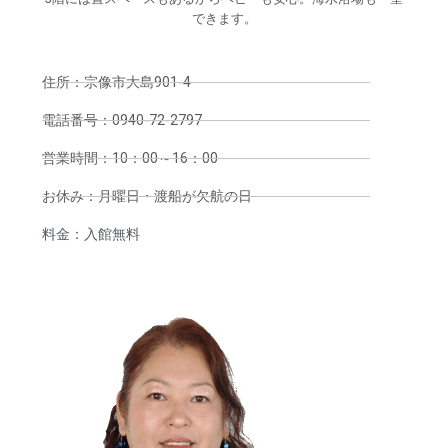
できます。
住所：宗像市大島901-4
電話番号：0940-72-2797
営業時間：10：00～16：00
お休み：月曜日・渡船が欠航の日
料金：入館無料