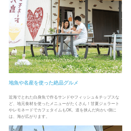
地魚や名産を使った絶品グルメ
近海でとれた白身魚で作るサンドやフィッシュ＆チップスな
ど、地元食材を使ったメニューがたくさん！甘夏ジェラート
やレモネードでカフェタイムもOK。道を挟んだ向かい側に
は、海が広がります。