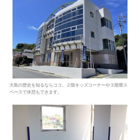
大島の歴史を知るならココ。２階キッズコーナーや３階畳ス
ペースで休憩もできます。