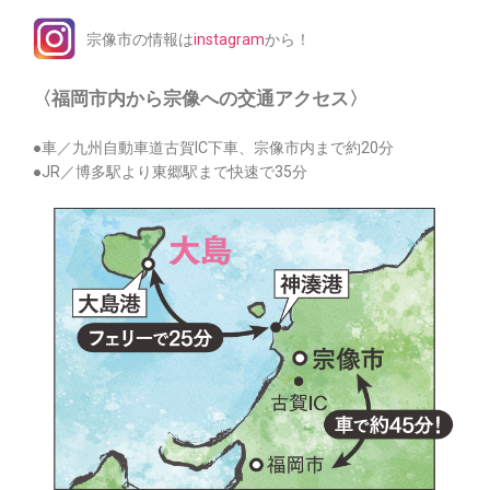
宗像市の情報は
instagram
から！
〈福岡市内から宗像への交通アクセス〉
●車／九州自動車道古賀IC下車、宗像市内まで約20分
●JR／博多駅より東郷駅まで快速で35分