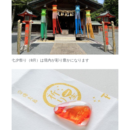
七夕祭り（8月）は境内が彩り豊かになります