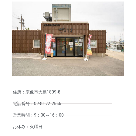
住所：宗像市大島1809-8
電話番号：0940-72-2666
営業時間：9：00～16：00
お休み：火曜日