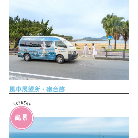
風車展望所・砲台跡