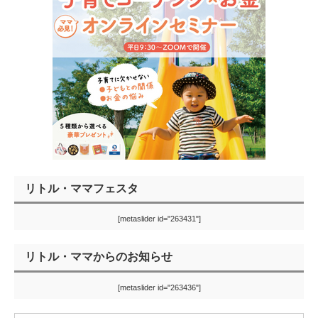
リトル・ママフェスタ
[metaslider id="263431"]
リトル・ママからのお知らせ
[metaslider id="263436"]