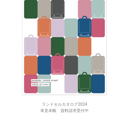
ランドセルカタログ2024
革見本帳 資料請求受付中