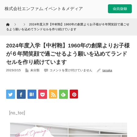
株式会社エンファム.イベント＆メディア
Home
2024年度入学【中村鞄】1960年の創業よりお子様が６年間笑顔で過ごせ
るよう願いを込めてランドセルを作り続けています
2024年度入学【中村鞄】1960年の創業よりお子様
が６年間笑顔で過ごせるよう願いを込めてランド
セルを作り続けています
2023/2/15
未分類
コメントを受け付けていません
tanaka
[no_toc]