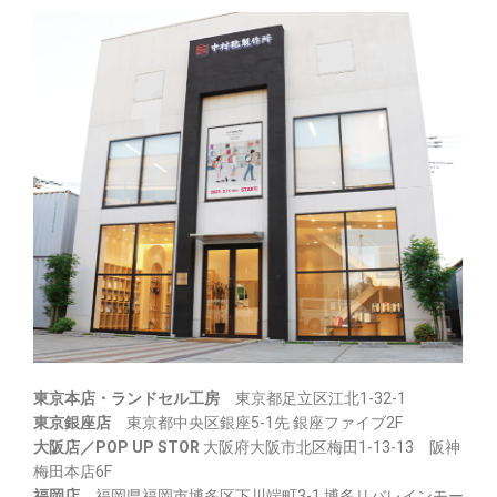
東京本店・ランドセル工房
東京都足立区江北1-32-1
東京銀座店
東京都中央区銀座5-1先 銀座ファイブ2F
大阪店／POP UP STOR
大阪府大阪市北区梅田1-13-13 阪神
梅田本店6F
福岡店
福岡県福岡市博多区下川端町3-1 博多リバレインモー