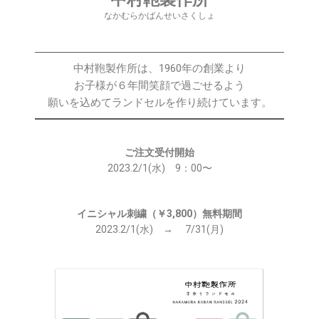
なかむらかばんせいさくしょ
中村鞄製作所は、1960年の創業より
お子様が６年間笑顔で過ごせるよう
願いを込めてランドセルを作り続けています。
ご注文受付開始
2023.2/1(水) 9：00〜
イニシャル刺繍（￥3,800）無料期間
2023.2/1(水) → 7/31(月)