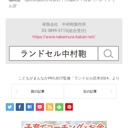
ル2F
有限会社 中村鞄製作所
03-3899-5115(総合受付)
https://www.nakamura-kaban.net/
こどもがまんなかPROJECT監修「ランドセル読本2024」より
前の記事
次の記事