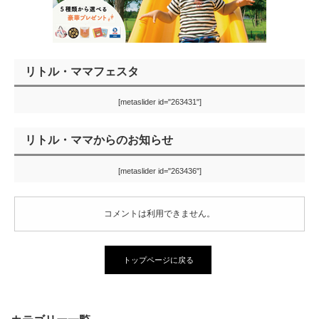
リトル・ママフェスタ
[metaslider id="263431"]
リトル・ママからのお知らせ
[metaslider id="263436"]
コメントは利用できません。
トップページに戻る