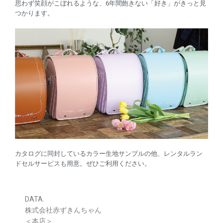
思わず笑顔がこぼれるような、6年間飽きない「好き」がきっと見
つかります。
カタログに同封しているカラー生地サンプルの他、レンタルラン
ドセルサービスも用意。ぜひご利用ください。
DATA.
株式会社赤ずきんちゃん
＜本店＞