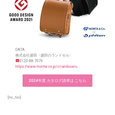
DATA.
株式会社盛田〈盛田のランドセル〉
0120-88-7079
https://www.morita-co.jp/c/randoseru
2024年度 カタログ請求は こちら
[no_toc]