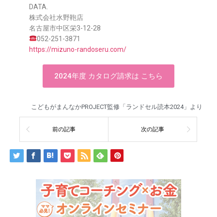
DATA.
株式会社水野鞄店
名古屋市中区栄3-12-28
052-251-3871
https://mizuno-randoseru.com/
2024年度 カタログ請求は こちら
こどもがまんなかPROJECT監修「ランドセル読本2024」より
前の記事
次の記事