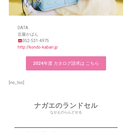
DATA.
近藤かばん
052-531-4975
http://kondo-kaban.jp
2024年度 カタログ請求は こちら
[no_toc]
ナガエのランドセル
ながえのらんどせる