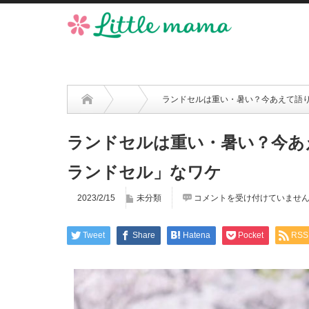
ランドセルは重い・暑い？今あえて語
ランドセルは重い・暑い？今あ
ランドセル」なワケ
2023/2/15
未分類
コメントを受け付けていませ
Tweet
Share
Hatena
Pocket
RSS