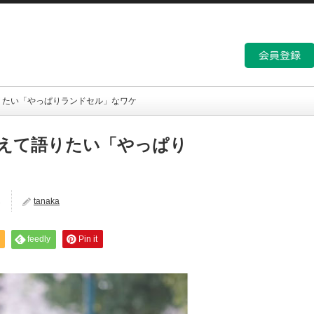
りたい「やっぱりランドセル」なワケ
えて語りたい「やっぱり
ん
tanaka
feedly
Pin it