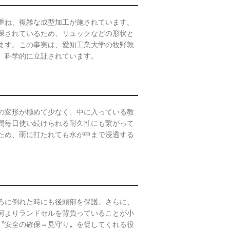
重ね、複雑な成型加工が施されています。
保されているため、リュックなどの形状と
ます。この事実は、愛知工業大学の牧野敦
、科学的に立証されています。
の変形が極めて少なく、中に入っている教
間毎日使い続けられる耐久性にも繋がって
ため、雨に打たれても水が中まで浸透する
ろに倒れた時にも後頭部を保護。さらに、
何よりランドセルを背負っていることが小
〝安全の確保＝見守り〟を促してくれる役