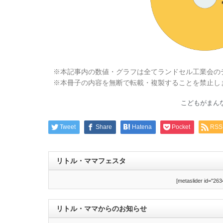
※本記事内の数値・グラフは全てランドセル工業会の
※本冊子の内容を無断で転載・複製することを禁止し
こどもがまんな
Tweet
Share
Hatena
Pocket
RSS
リトル・ママフェスタ
[metaslider id="263
リトル・ママからのお知らせ