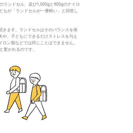
ランドセル、及び1,000gと900gのナイロ
子どもが「ランドセルが一番軽い」と回答し
招きます。ランドセルはそのバランスを保
夫や、子どもにできるだけストレスを与え
イロン製などでは同じことはできません。
」と驚かれるのです。