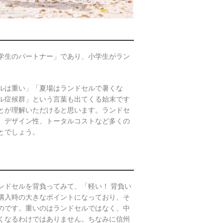
学生のパートナー」であり、小学生がラン
ルは重い」「夏場はランドセルで暑くな
ル症候群」という言葉も出てくる始末です
とが理解いただけると思います。ランドセ
、デザイン性、トータルコストなど多くの
とでしょう。
ドセルを背負ってみて、「軽い！ 背負い
購入時の大きなポイントになっており、そ
のです。重いのはランドセルではなく、中
くなるわけではありません。ちなみに信州