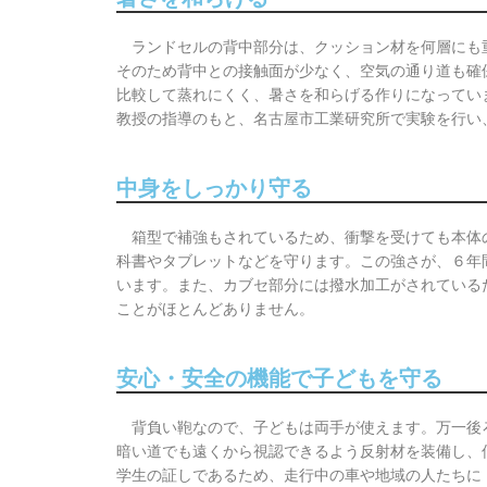
ランドセルの背中部分は、クッション材を何層にも
そのため背中との接触面が少なく、空気の通り道も確
比較して蒸れにくく、暑さを和らげる作りになってい
教授の指導のもと、名古屋市工業研究所で実験を行い
中身をしっかり守る
箱型で補強もされているため、衝撃を受けても本体
科書やタブレットなどを守ります。この強さが、６年
います。また、カブセ部分には撥水加工がされている
ことがほとんどありません。
安心・安全の機能で子どもを守る
背負い鞄なので、子どもは両手が使えます。万一後
暗い道でも遠くから視認できるよう反射材を装備し、
学生の証しであるため、走行中の車や地域の人たちに