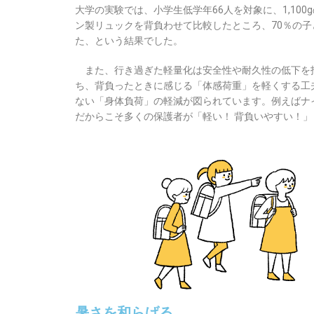
大学の実験では、小学生低学年66人を対象に、1,100gの
ン製リュックを背負わせて比較したところ、70％の
た、という結果でした。
また、行き過ぎた軽量化は安全性や耐久性の低下を
ち、背負ったときに感じる「体感荷重」を軽くする工
ない「身体負荷」の軽減が図られています。例えばナ
だからこそ多くの保護者が「軽い！ 背負いやすい！
暑さを和らげる