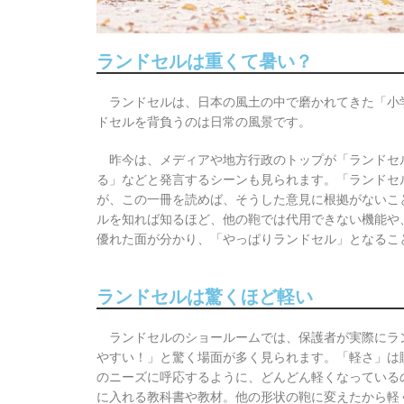
ランドセルは重くて暑い？
ランドセルは、日本の風土の中で磨かれてきた「小
ドセルを背負うのは日常の風景です。
昨今は、メディアや地方行政のトップが「ランドセ
る」などと発言するシーンも見られます。「ランドセ
が、この一冊を読めば、そうした意見に根拠がないこ
ルを知れば知るほど、他の鞄では代用できない機能や
優れた面が分かり、「やっぱりランドセル」となるこ
ランドセルは驚くほど軽い
ランドセルのショールームでは、保護者が実際にラン
やすい！」と驚く場面が多く見られます。「軽さ」は
のニーズに呼応するように、どんどん軽くなっている
に入れる教科書や教材。他の形状の鞄に変えたから軽