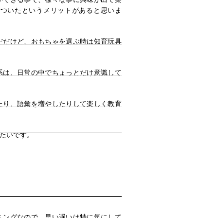
がついたというメリットがあると思いま
だだけど、おもちゃを選ぶ時は知育玩具
系は、日常の中でちょっとだけ意識して
たり、語彙を増やしたりして楽しく教育
たいです。
ミングなので、早い遅いは特に気にして