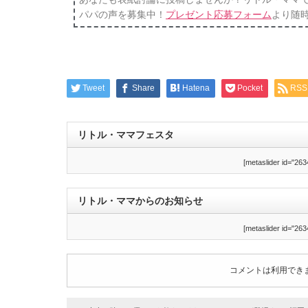
パパの声を募集中！
プレゼント応募フォーム
より随
Tweet
Share
Hatena
Pocket
RSS
リトル・ママフェスタ
[metaslider id="263
リトル・ママからのお知らせ
[metaslider id="263
コメントは利用でき