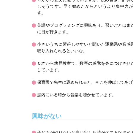
しそうです。早く始めたからというより集中力
す。
英語やプログラミングに興味あり。習いごとはま
に目が行きます。
小さいうちに習得しやすいと聞いた運動系や音感
取り入れられるといいな。
０才から幼児教室で、数字の感覚を身につけさせ
しています。
保育園で先生に褒められると、そこを伸ばしてあげ
胎内にいる時から音楽を聴かせています。
興味がない
子どもがやりたいと言い出した時がベストなタイ