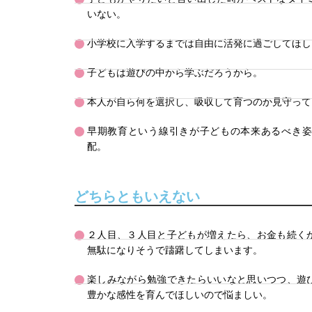
いない。
小学校に入学するまでは自由に活発に過ごしてほし
子どもは遊びの中から学ぶだろうから。
本人が自ら何を選択し、吸収して育つのか見守って
早期教育という線引きが子どもの本来あるべき
配。
どちらともいえない
２人目、３人目と子どもが増えたら、お金も続く
無駄になりそうで躊躇してしまいます。
楽しみながら勉強できたらいいなと思いつつ、遊
豊かな感性を育んでほしいので悩ましい。