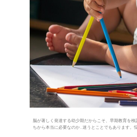
脳が著しく発達する幼少期だからこそ、早期教育を検
ちから本当に必要なのか…迷うとことでもあります。