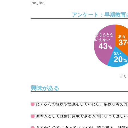
[no_toc]
アンケート：早期教育
※リ
興味がある
たくさんの経験や勉強をしていたら、柔軟な考え方
国際人として社会に貢献できる人間になってほしい
３才から公文に通っていますが、読み書き、計算