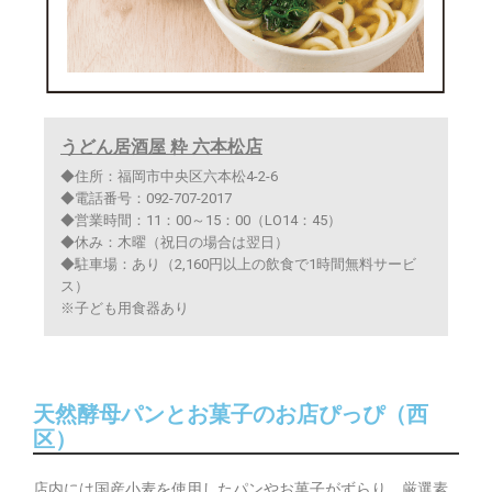
うどん居酒屋 粋 六本松店
◆住所：福岡市中央区六本松4-2-6
◆電話番号：092-707-2017
◆営業時間：11：00～15：00（LO14：45）
◆休み：木曜（祝日の場合は翌日）
◆駐車場：あり（2,160円以上の飲食で1時間無料サービ
ス）
※子ども用食器あり
天然酵母パンとお菓子のお店ぴっぴ（西
区）
店内には国産小麦を使用したパンやお菓子がずらり。厳選素