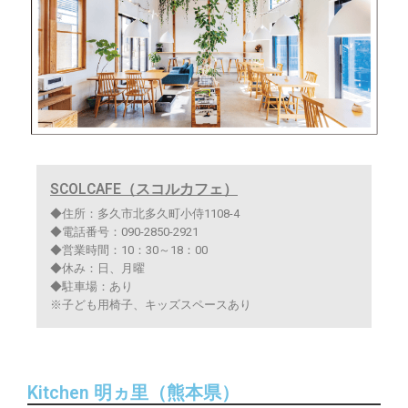
SCOLCAFE（スコルカフェ）
◆住所：多久市北多久町小侍1108-4
◆電話番号：090-2850-2921
◆営業時間：10：30～18：00
◆休み：日、月曜
◆駐車場：あり
※子ども用椅子、キッズスペースあり
Kitchen 明ヵ里（熊本県）