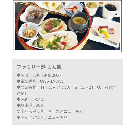
ファミリー処 まん風
◆住所：宮崎市有田260-1
◆電話番号：0985-47-5333
◆営業時間：11：00～14：30、18：00～21：00（夜は予
約制）
◆休み：不定休
◆駐車場：あり
※子ども用食器、キッズメニューあり
※テイクアウトメニューあり