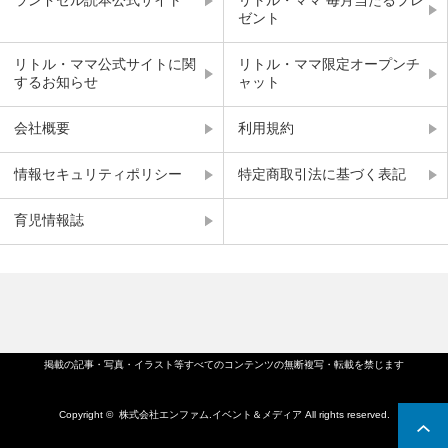
ゼント
リトル・ママ公式サイトに関
リトル・ママ限定オープンチ
するお知らせ
ャット
会社概要
利用規約
情報セキュリティポリシー
特定商取引法に基づく表記
育児情報誌
掲載の記事・写真・イラスト等すべてのコンテンツの無断複写・転載を禁じます
Copyright ©
株式会社エンファム.イベント＆メディア
All rights reserved.