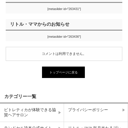
[metaslider id="263431"]
リトル・ママからのお知らせ
[metaslider id="263436"]
コメントは利用できません。
トップページに戻る
カテゴリー一覧
ピトレティカが体験できる協
プライバシーポリシー
賛ヘアサロン
ランドセル読本公式サイト
リトル・ママ 毎月当たるプレ