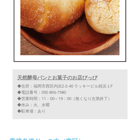
天然酵母パンとお菓子のお店ぴっぴ
◆住所：福岡市西区内浜2-2-40 ラッキービル姪浜１F
◆電話番号：092-836-7580
◆営業時間：11：00～19：00（無くなり次第終了）
◆休み：火、水曜
◆駐車場：あり