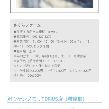
さくらファーム
◆住所：糸島市志摩桜井5966-3
◆電話番号：092-327-3272
◆営業時間：9：00～15：00（受付14：00まで）、12：
00～13：00スタッフ休憩
◆駐車場：あり
※年内は土、日曜、年明けは金、土、日、月曜営業
※要予約（受付時間9：00～17：00）
※イチゴ狩りは５月中旬まで営業
※中学生以上3,000円、小学生2,500円、3才以上1,500円、
持ち帰り100g300円
ボウケンノモリTORIUS店（糟屋郡）