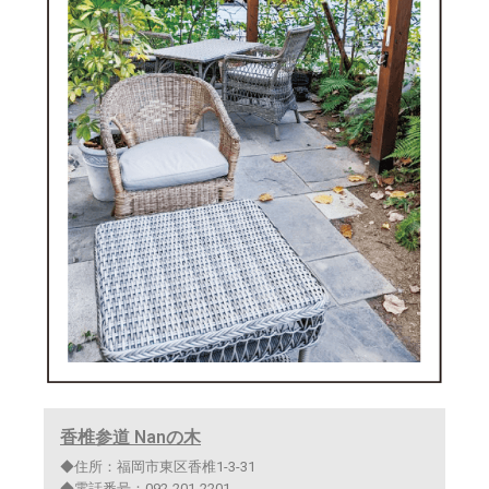
香椎参道 Nanの木
◆住所：福岡市東区香椎1-3-31
◆電話番号：092-201-2201