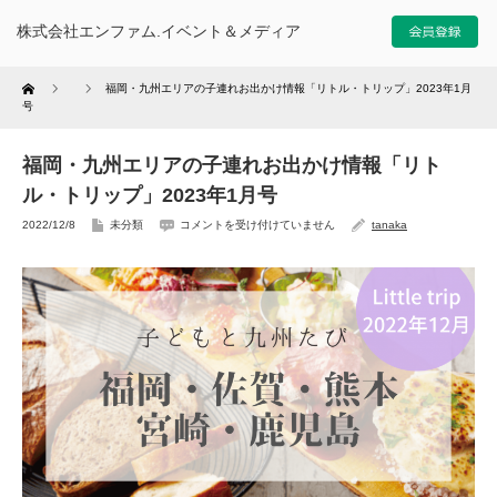
株式会社エンファム.イベント＆メディア
Home
福岡・九州エリアの子連れお出かけ情報「リトル・トリップ」2023年1月
号
福岡・九州エリアの子連れお出かけ情報「リト
ル・トリップ」2023年1月号
2022/12/8
未分類
コメントを受け付けていません
tanaka