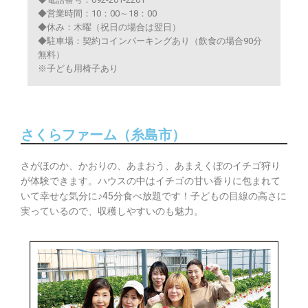
◆営業時間：10：00～18：00
◆休み：木曜（祝日の場合は翌日）
◆駐車場：契約コインパーキングあり（飲食の場合90分
無料）
※子ども用椅子あり
さくらファーム（糸島市）
さがほのか、かおりの、あまおう、あまえくぼのイチゴ狩り
が体験できます。ハウスの中はイチゴの甘い香りに包まれて
いて幸せな気分に♪45分食べ放題です！子どもの目線の高さに
実っているので、収穫しやすいのも魅力。