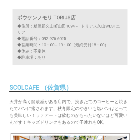
ボウケンノモリ TORIUS店
◆住所：糟屋郡久山町山田1094－1トリアス久山WESTエ
リア
◆電話番号：092-976-6025
◆営業時間：10：00～19：00（最終受付18：00）
◆休み：不定休
◆駐車場：あり
SCOLCAFE （佐賀県）
天井が高く開放感がある店内で、挽きたてのコーヒーと焼き
たてパンに癒されます。秋冬限定のやきいも塩パンはとって
も美味しい！ラテアートは飲むのがもったいないほど可愛い
んです！キッズドリンクもあるので子連れもOK。