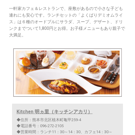
一軒家カフェ＆レストランで、座敷があるので小さな子ども
連れにも安心です。ランチセットの「よくばりデミオムライ
ス」は６種のオードブルにサラダ、スープ、デザート、ドリ
ンクまでついて1,800円とお得。お子様メニューもあり親子で
大満足。
Kitchen 明ヵ里（キッチンアカリ）
◆住所：熊本市北区植木町亀甲259-4
◆電話番号：096-272-2105
◆営業時間：ランチ11：30～14：30、カフェ14：30～