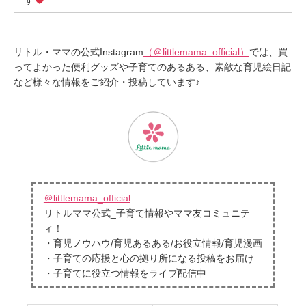
す
リトル・ママの公式Instagram
（＠littlemama_official）
では、買
ってよかった便利グッズや子育てのあるある、素敵な育児絵日記
など様々な情報をご紹介・投稿しています♪
＠littlemama_official
リトルママ公式_子育て情報やママ友コミュニテ
ィ！
・育児ノウハウ/育児あるある/お役立情報/育児漫画
・子育ての応援と心の拠り所になる投稿をお届け
・子育てに役立つ情報をライブ配信中