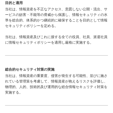
目的と適用
当社は、情報資産を不正なアクセス、意図しない公開・流出、サ
ービスの妨害・不能等の脅威から保護し、情報セキュリティの水
準を総合的、体系的かつ継続的に確保することを目的として情報
セキュリティポリシーを定める。
当社は、情報資産及びこれに接する全ての役員、社員、派遣社員
に情報セキュリティポリシーを適用し厳格に実施する。
総合的セキュリティ対策の実施
当社は、情報資産の重要度、侵害が発生する可能性、並びに施さ
れている管理策を考慮して、情報資産が抱えるリスクを評価し、
物理的、人的、技術的及び運用的な総合情報セキュリティ対策を
実施する。