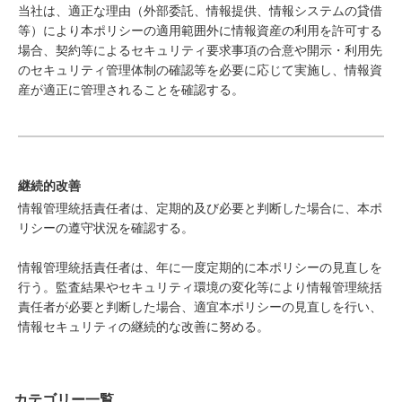
当社は、適正な理由（外部委託、情報提供、情報システムの貸借
等）により本ポリシーの適用範囲外に情報資産の利用を許可する
場合、契約等によるセキュリティ要求事項の合意や開示・利用先
のセキュリティ管理体制の確認等を必要に応じて実施し、情報資
産が適正に管理されることを確認する。
継続的改善
情報管理統括責任者は、定期的及び必要と判断した場合に、本ポ
リシーの遵守状況を確認する。
情報管理統括責任者は、年に一度定期的に本ポリシーの見直しを
行う。監査結果やセキュリティ環境の変化等により情報管理統括
責任者が必要と判断した場合、適宜本ポリシーの見直しを行い、
情報セキュリティの継続的な改善に努める。
カテゴリー一覧