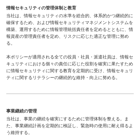
情報セキュリティの管理体制と教育
当社は、情報セキュリティの水準を総合的、体系的かつ継続的に
確保するため、および情報セキュリティマネジメントシステムを
構築、運用するために情報管理統括責任者を定めるとともに、情
報資産の管理責任者を定め、リスクに応じた適正な管理に努め
る。
本ポリシーが適用される全ての役員・社員・派遣社員は、情報セ
キュリティにおける個々の責任に応じた役割を確実に果たすため
に情報セキュリティに関する教育を定期的に受け、情報セキュリ
ティに関するリテラシーの継続的な維持・向上に努める。
事業継続の管理
当社は、事業の継続を確実にするために管理体制を整える。ま
た、事業継続計画を定期的に検証し、緊急時の使用に耐え得るよ
う維持する。